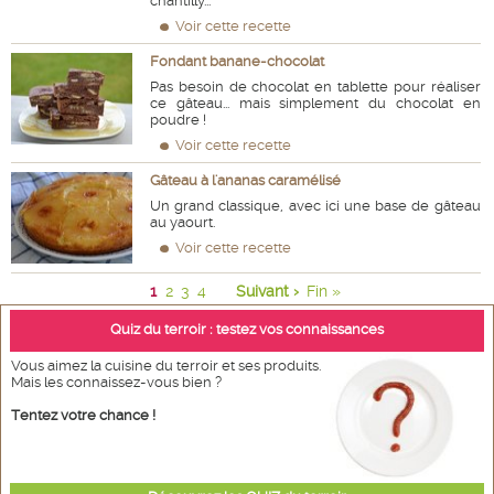
chantilly...
Voir cette recette
Fondant banane-chocolat
Pas besoin de chocolat en tablette pour réaliser
ce gâteau... mais simplement du chocolat en
poudre !
Voir cette recette
Gâteau à l'ananas caramélisé
Un grand classique, avec ici une base de gâteau
au yaourt.
Voir cette recette
1
2
3
4
Suivant ›
Fin »
Quiz du terroir : testez vos connaissances
Vous aimez la cuisine du terroir et ses produits.
Mais les connaissez-vous bien ?
Tentez votre chance !