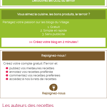
Découvrez les QUIZ du terroir
Vous aimez la cuisine, les bons produits, le terroir ?
Partagez votre passion sur les blogs du Village.
1. Gratuit
2. Simple et rapide
3. Sans publicité
>> Créez votre blog en 2 minutes !
Rejoignez-nous !
Créez votre compte gratuit iTerroir et
publiez vos meilleures recettes
annotez vos recettes
préférée
commentez vos recettes préférées
accédez à nos livrets de recettes
Rejoignez-nous
Les auteurs des recettes