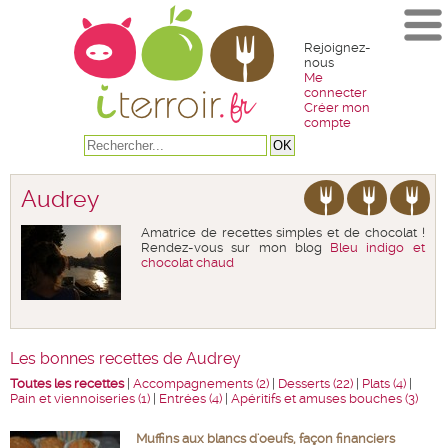
Rejoignez-
nous
Me
connecter
Créer mon
compte
Audrey
Amatrice de recettes simples et de chocolat !
Rendez-vous sur mon blog
Bleu indigo et
chocolat chaud
Les bonnes recettes de Audrey
Toutes les recettes
|
Accompagnements (2)
|
Desserts (22)
|
Plats (4)
|
Pain et viennoiseries (1)
|
Entrées (4)
|
Apéritifs et amuses bouches (3)
Muffins aux blancs d'oeufs, façon financiers