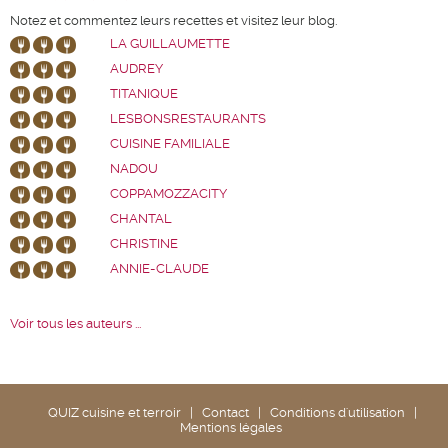
Notez et commentez leurs recettes et visitez leur blog.
LA GUILLAUMETTE
AUDREY
TITANIQUE
LESBONSRESTAURANTS
CUISINE FAMILIALE
NADOU
COPPAMOZZACITY
CHANTAL
CHRISTINE
ANNIE-CLAUDE
Voir tous les auteurs ...
QUIZ cuisine et terroir
|
Contact
|
Conditions d'utilisation
|
Mentions légales