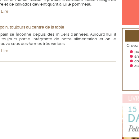
re et de calvados devient quant à lui le pommeau.
Lire
pain, toujours au centre de la table
pain se façonne depuis des milliers d'années. Aujourd'hui, il
t toujours partie intégrante de notre alimentation et on le
rouve sous des formes très variées.
Créez 
Lire
pu
an
co
ac