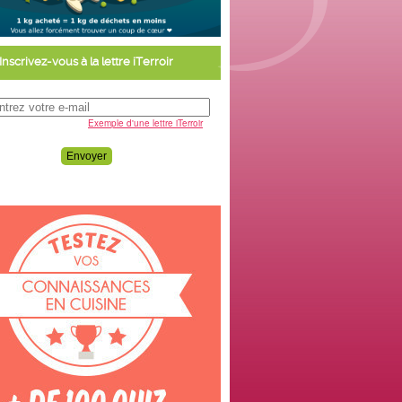
Inscrivez-vous à la lettre iTerroir