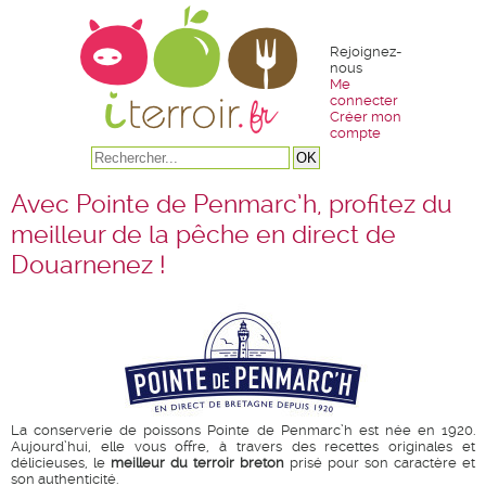
Rejoignez-
nous
Me
connecter
Créer mon
compte
Avec Pointe de Penmarc’h, profitez du
meilleur de la pêche en direct de
Douarnenez !
La conserverie de poissons Pointe de Penmarc’h est née en 1920.
Aujourd’hui, elle vous offre, à travers des recettes originales et
délicieuses, le
meilleur du terroir breton
prisé pour son caractère et
son authenticité.