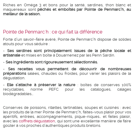
Riches en Oméga 3 et bons pour la santé, sardines, thon blanc et
maquereaux sont
pêchés et emboîtés par Pointe de Penmarc’h, au
meilleur de la saison.
Pointe de Penmarc'h : ce qui fait la différence
Forte d’un savoir-faire avéré, Pointe de Penmarc’h dispose de solides
atouts pour vous séduire :
-
Ses sardines sont principalement issues de la pêche locale
et
artisanale
et mises en boîte à Douarnenez par les Penn Sardin.
-
Ses ingrédients sont rigoureusement sélectionnés.
-
Ses recettes vous permettent de découvrir de nombreuses
préparations
salées, chaudes ou froides, pour varier les plaisirs de la
dégustation.
-
Elle s’attache à préserver la nature
: boîtes de conserves 100%
recyclables, norme PEFC pour les catalogues, calages
biodégradables...
Conserves de poissons, rillettes, tartinables, soupes et cuisinés : avec
les produits de la mer Pointe de Penmarc’h, faites-vous plaisir pour vos
apéritifs, entrées, accompagnements, pique-niques… et faites plaisir,
avec les
coffrets dégustation
, qui sont une excellente manière de faire
goûter à vos proches d’authentiques produits bretons.