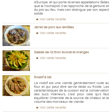
d'Europe, et qui porte diverses appellations (telles
que le hochepot). Il se rapproche de la garbure et
du pot-au-feu, mais s'en distingue par son aspect
solide.
Voir cette recette
Jarret de porc aux lentilles
Voir cette recette
Salade de riz thon avocat et oranges
Voir cette recette
Rosbif à l'ail
Le rosbif est une viande généralement cuite au
four et qui peut être servie tiède ou froide. Les
caractéristiques de la cuisson est la conservation
des sucs intérieurs, c'est pour cela qu'il faut
équilibrer l'intensité de la source de chaleur et le
volume des morceaux de viande.
Voir cette recette