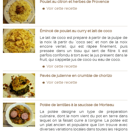
Poulet au citron et herbes de Provence
Voir cette recette
Émincé de poulet au curry et lait de coco
Le lait de coco est préparé à partir de la pulpe de
la noix (à partir du "coco sec" et non de la noix
encore verte), qui est râpée finement, puis
pressée dans un tissu qui sert de filtre. Il est
parfois confondu à tort avec le jus présent dans le
fruit, qui s'appelle jus de coco ou eau de coco.
Voir cette recette
Pavés de julienne en crumble de chorizo
Voir cette recette
Potée de lentilles à la saucisse de Morteau
La potée désigne un type de préparation
culinaire, dont le nom vient du pot en terre dans
lequel on la faisait cuire à l'origine. La potée est
un plat ancien et populaire que l'on trouve avec
diverses variations locales dans toutes les régions