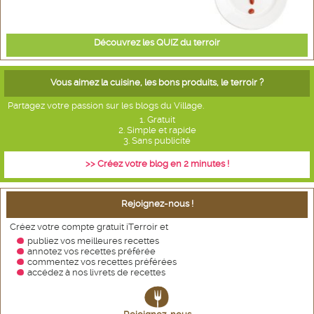
Découvrez les QUIZ du terroir
Vous aimez la cuisine, les bons produits, le terroir ?
Partagez votre passion sur les blogs du Village.
1. Gratuit
2. Simple et rapide
3. Sans publicité
>> Créez votre blog en 2 minutes !
Rejoignez-nous !
Créez votre compte gratuit iTerroir et
publiez vos meilleures recettes
annotez vos recettes
préférée
commentez vos recettes préférées
accédez à nos livrets de recettes