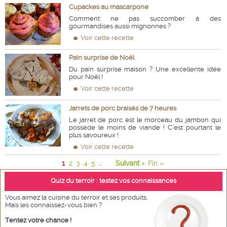
Cupackes au mascarpone
Comment ne pas succomber à des
gourmandises aussi mignonnes ?
Voir cette recette
Pain surprise de Noël
Du pain surprise maison ? Une excellente idée
pour Noël !
Voir cette recette
Jarrets de porc braisés de 7 heures
Le jarret de porc est le morceau du jambon qui
possède le moins de viande ! C’est pourtant le
plus savoureux !
Voir cette recette
1
2
3
4
5
Suivant ›
Fin »
...
Quiz du terroir : testez vos connaissances
Vous aimez la cuisine du terroir et ses produits.
Mais les connaissez-vous bien ?
Tentez votre chance !