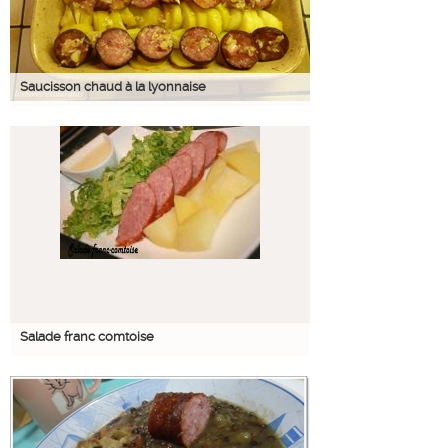
Saucisson chaud à la lyonnaise
Salade franc comtoise