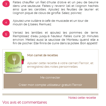
Faites chauffer un filet d'huile d'olive et un peu de beurre
3
dans une sauteuse. Faites-y revenir l'ail et l'oignon hachés
ainsi que les carottes. Ajoutez les feuilles de laurier et
l'oignon piqué de clous de girofle. Salez, poivrez.
Ajoutez une cuillère à café de muscade et un tour de
4
moulin de 5 baies. Remuez.
Versez les lentilles et ajoutez les pommes de terre.
5
Remplissez d'eau jusqu'à hauteur. Faites cuire 30 minutes
environ. Mettez aussi la saucisse de Morteau quand elle a
fini de pocher. Elle finira de cuire dans la potée. Bon appétit!
Mon carnet de recettes
Ajouter cette recette à votre carnet iTerroir, et
enregistrez des notes personnelles
Me connecter
Créer mon compte utilisateur gratuit iTerroir
Notez cette recette
Vos avis et commentaires