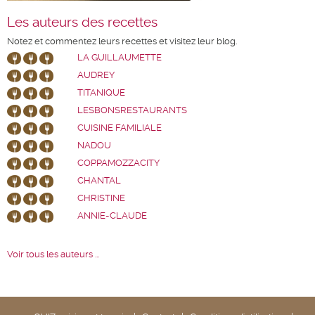
Les auteurs des recettes
Notez et commentez leurs recettes et visitez leur blog.
LA GUILLAUMETTE
AUDREY
TITANIQUE
LESBONSRESTAURANTS
CUISINE FAMILIALE
NADOU
COPPAMOZZACITY
CHANTAL
CHRISTINE
ANNIE-CLAUDE
Voir tous les auteurs ...