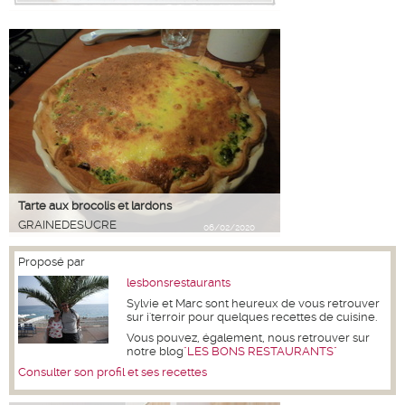
Tarte aux brocolis et lardons
GRAINEDESUCRE
06/02/2020
Proposé par
lesbonsrestaurants
Sylvie et Marc sont heureux de vous retrouver
sur i'terroir pour quelques recettes de cuisine.
Vous pouvez, également, nous retrouver sur
notre blog
"LES BONS RESTAURANTS"
Consulter son profil et ses recettes