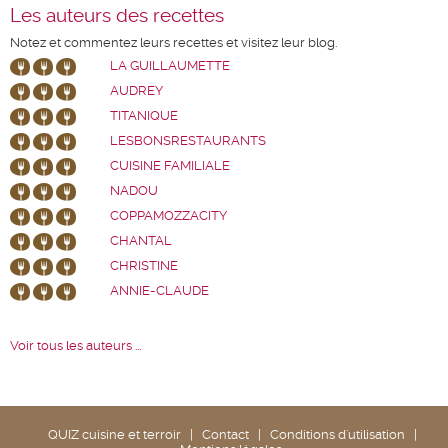
Les auteurs des recettes
Notez et commentez leurs recettes et visitez leur blog.
LA GUILLAUMETTE
AUDREY
TITANIQUE
LESBONSRESTAURANTS
CUISINE FAMILIALE
NADOU
COPPAMOZZACITY
CHANTAL
CHRISTINE
ANNIE-CLAUDE
Voir tous les auteurs ...
QUIZ cuisine et terroir
|
Contact
|
Conditions d'utilisation
|