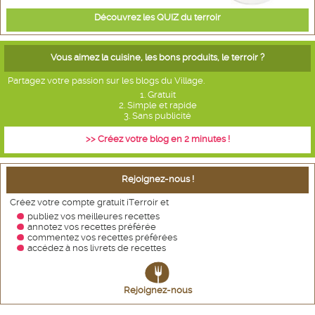
Découvrez les QUIZ du terroir
Vous aimez la cuisine, les bons produits, le terroir ?
Partagez votre passion sur les blogs du Village.
1. Gratuit
2. Simple et rapide
3. Sans publicité
>> Créez votre blog en 2 minutes !
Rejoignez-nous !
Créez votre compte gratuit iTerroir et
publiez vos meilleures recettes
annotez vos recettes
préférée
commentez vos recettes préférées
accédez à nos livrets de recettes
Rejoignez-nous