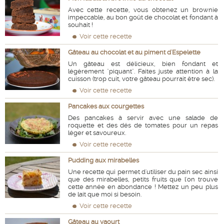
Avec cette recette, vous obtenez un brownie
impeccable, au bon goût de chocolat et fondant à
souhait !
Voir cette recette
Gâteau au chocolat et au piment d'Espelette
Un gâteau est délicieux, bien fondant et
légèrement "piquant". Faites juste attention à la
cuisson (trop cuit, votre gâteau pourrait être sec).
Voir cette recette
Pancakes aux courgettes
Des pancakes à servir avec une salade de
roquette et des dés de tomates pour un repas
léger et savoureux.
Voir cette recette
Pudding aux mirabelles
Une recette qui permet d'utiliser du pain sec ainsi
que des mirabelles, petits fruits que l'on trouve
cette année en abondance ! Mettez un peu plus
de lait que moi si besoin.
Voir cette recette
Gâteau au yaourt