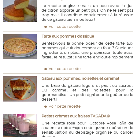
La recette originale est ici un peu revue. Le jus
de citron apporte un petit plus. On ne le sent pas
trop mais il contribue certainement à la réussite
de ce gâteau bien moelleux !
Voir cette recette
Tarte aux pommes classique
Sentez-vous la bonne odeur de cette tarte aux
pommes qui cuit doucement au four ? Quelques
ingrédients simples... une préparation toute aussi
facile... le résultat : une tarte engloutie rapidement
!
Voir cette recette
Gâteau aux pommes, noisettes et caramel
Une base de gâteau légère et pas trop sucrée...
Du caramel et des noisettes pour la
gourmandise... Un petit régal pour le goûter ou le
dessert !
Voir cette recette
Petites crèmes aux fraises TAGADA®
Une recette rose pour "Octobre Rose" afin de
soutenir à notre façon cette grande opération de
sensibilisation au dépistage organisé du cancer
du sein.