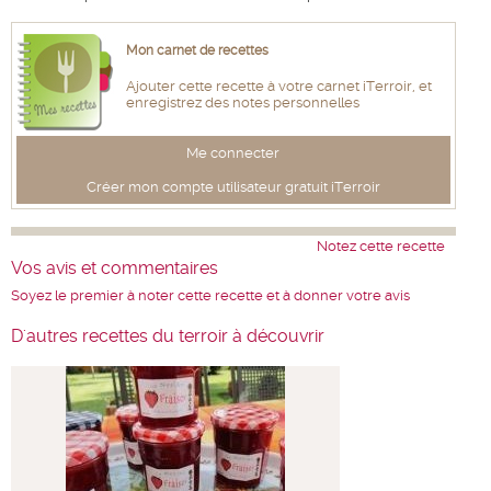
Mon carnet de recettes
Ajouter cette recette à votre carnet iTerroir, et
enregistrez des notes personnelles
Me connecter
Créer mon compte utilisateur gratuit iTerroir
Notez cette recette
Vos avis et commentaires
Soyez le premier à noter cette recette et à donner votre avis
D'autres recettes du terroir à découvrir