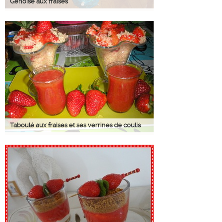
Génoise aux fraises
Taboulé aux fraises et ses verrines de coulis