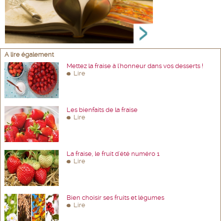
A lire également
Mettez la fraise à l'honneur dans vos desserts !
Lire
Les bienfaits de la fraise
Lire
La fraise, le fruit d'été numéro 1
Lire
Bien choisir ses fruits et légumes
Lire