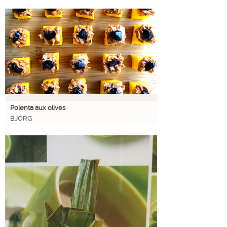
Polenta aux olives
BJORG
29/12/2016