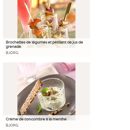
Brochettes de légumes et pétillant de jus de
grenade.
BJORG
29/12/2016
Crème de concombre à la menthe
BJORG
29/12/2016