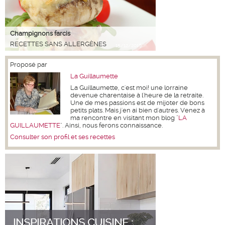
Champignons farcis
RECETTES SANS ALLERGÈNES
15/12/2016
Proposé par
La Guillaumette
La Guillaumette, c'est moi! une lorraine
devenue charentaise à l'heure de la retraite.
Une de mes passions est de mijoter de bons
petits plats. Mais j'en ai bien d'autres. Venez à
ma rencontre en visitant mon blog "
LA
GUILLAUMETTE
". Ainsi, nous ferons connaissance.
Consulter son profil et ses recettes