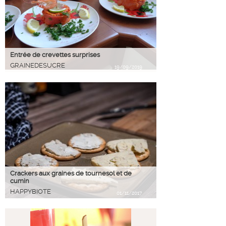
Entrée de crevettes surprises
GRAINEDESUCRE
19/09/2019
Crackers aux graines de tournesol et de
cumin
HAPPYBIOTE
01/11/2017