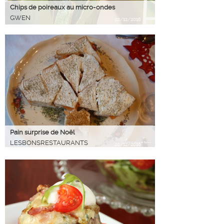
Chips de poireaux au micro-ondes
GWEN
22/12/2016
Pain surprise de Noël
LESBONSRESTAURANTS
20/12/2016