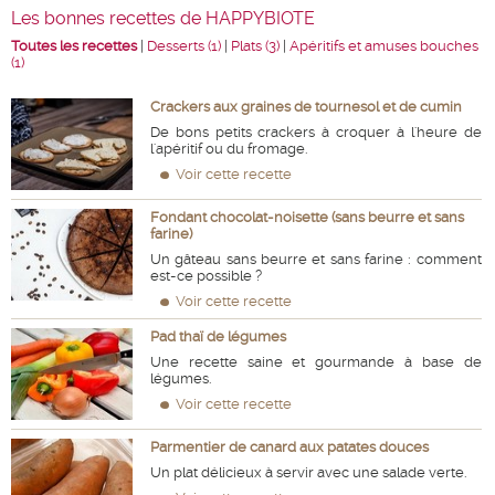
Les bonnes recettes de HAPPYBIOTE
Toutes les recettes
|
Desserts (1)
|
Plats (3)
|
Apéritifs et amuses bouches
(1)
Crackers aux graines de tournesol et de cumin
De bons petits crackers à croquer à l'heure de
l'apéritif ou du fromage.
Voir cette recette
Fondant chocolat-noisette (sans beurre et sans
farine)
Un gâteau sans beurre et sans farine : comment
est-ce possible ?
Voir cette recette
Pad thaï de légumes
Une recette saine et gourmande à base de
légumes.
Voir cette recette
Parmentier de canard aux patates douces
Un plat délicieux à servir avec une salade verte.