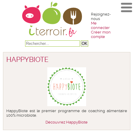
Rejoignez-
nous
Me
connecter
Créer mon
compte
HAPPYBIOTE
HappyBiote est le premier programme de coaching alimentaire
100% microbiote.
Découvrez HappyBiote