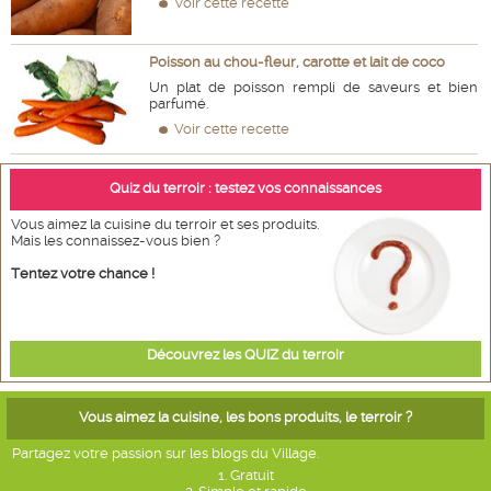
Voir cette recette
Poisson au chou-fleur, carotte et lait de coco
Un plat de poisson rempli de saveurs et bien
parfumé.
Voir cette recette
Quiz du terroir : testez vos connaissances
Vous aimez la cuisine du terroir et ses produits.
Mais les connaissez-vous bien ?
Tentez votre chance !
Découvrez les QUIZ du terroir
Vous aimez la cuisine, les bons produits, le terroir ?
Partagez votre passion sur les blogs du Village.
1. Gratuit