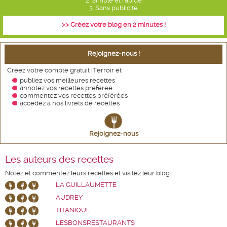
2. Simple et rapide
3. Sans publicité
>> Créez votre blog en 2 minutes !
Rejoignez-nous !
Créez votre compte gratuit iTerroir et
publiez vos meilleures recettes
annotez vos recettes
préférée
commentez vos recettes préférées
accédez à nos livrets de recettes
Rejoignez-nous
Les auteurs des recettes
Notez et commentez leurs recettes et visitez leur blog.
LA GUILLAUMETTE
AUDREY
TITANIQUE
LESBONSRESTAURANTS