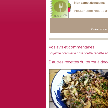
Mon carnet de recettes
Ajouter cette recette à
Créer mon c
Vos avis et commentaires
Soyez le premier à noter cette recette et
D'autres recettes du terroir à déc