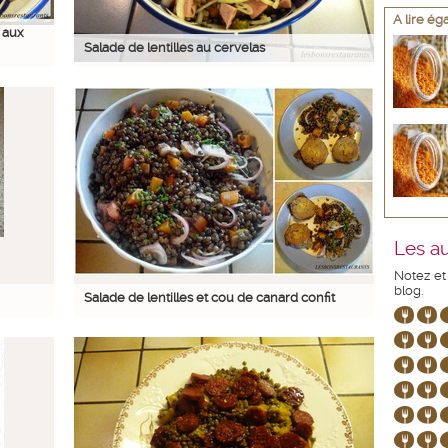
A lire é
 aux
Salade de lentilles au cervelas
Les au
Notez et
blog.
Salade de lentilles et cou de canard confit