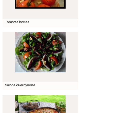
Tomates farcies
Salade quercynoise