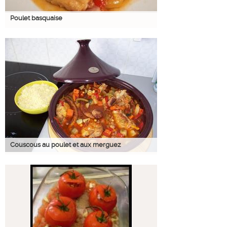
Poulet basquaise
Couscous au poulet et aux merguez