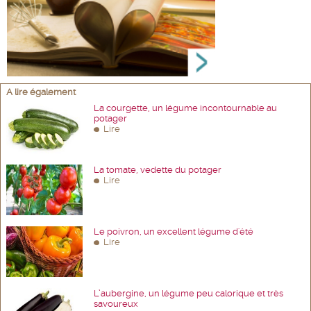
A lire également
La courgette, un légume incontournable au
potager
Lire
La tomate, vedette du potager
Lire
Le poivron, un excellent légume d'été
Lire
L’aubergine, un légume peu calorique et très
savoureux