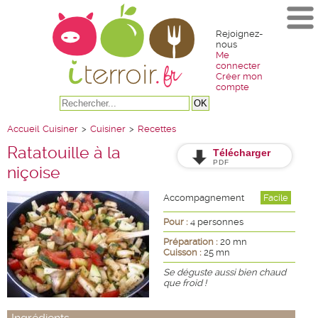
Rejoignez-
nous
Me
connecter
Créer mon
compte
Accueil
Cuisiner
>
Cuisiner
>
Recettes
Ratatouille à la
Télécharger
PDF
niçoise
Accompagnement
Facile
Pour :
4 personnes
Préparation :
20 mn
Cuisson :
25 mn
Se déguste aussi bien chaud
que froid !