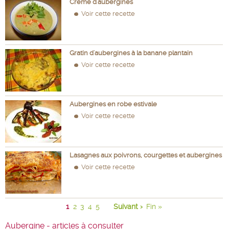
Crème d'aubergines
Voir cette recette
Gratin d'aubergines à la banane plantain
Voir cette recette
Aubergines en robe estivale
Voir cette recette
Lasagnes aux poivrons, courgettes et aubergines
Voir cette recette
1
2
3
4
5
Suivant ›
Fin »
Aubergine - articles à consulter