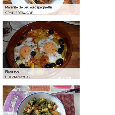
Marmite de lieu aux spaghettis
GRAINEDESUCRE
03/09/2019
Piperade
CHEZMAMYGIGI
25/07/2019