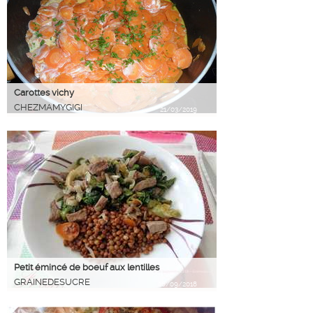
Carottes vichy
CHEZMAMYGIGI
21/03/2019
Petit émincé de boeuf aux lentilles
GRAINEDESUCRE
28/09/2018