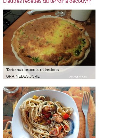
D'autres recettes du terroir à découvrir
Tarte aux brocolis et lardons
GRAINEDESUCRE
06/02/2020