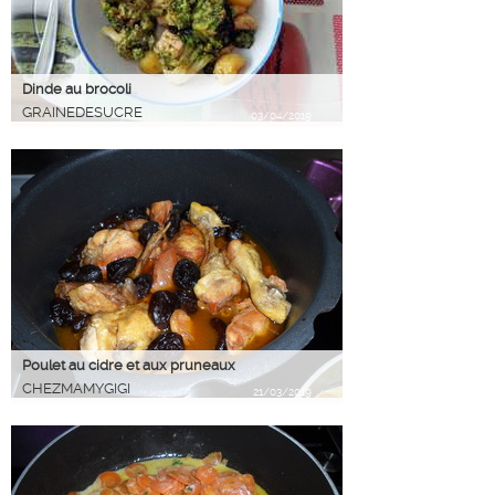
Dinde au brocoli
GRAINEDESUCRE
03/04/2019
Poulet au cidre et aux pruneaux
CHEZMAMYGIGI
21/03/2019