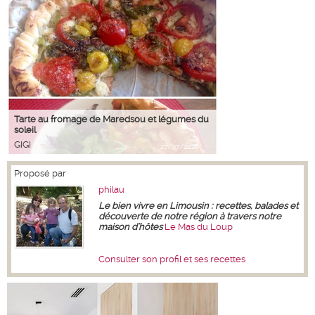
Tarte au fromage de Maredsou et légumes du
soleil
GIGI
27/07/2018
Proposé par
philau
Le bien vivre en Limousin : recettes, balades et
découverte de notre région à travers notre
maison d'hôtes
Le Mas du Loup
Consulter son profil et ses recettes