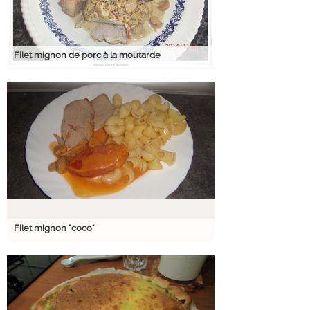
Filet mignon de porc à la moutarde
Filet mignon "coco"