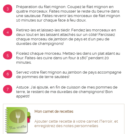
Préparation du filet mignon: Coupez le filet mignon en
3
quatre morceaux. Faites mousser le reste du beurre dans
une sauteuse. Faites revenir les morceaux de filet mignon
10 minutes sur chaque face à feu doux.
Retirez-les et laissez-les tiédir. Fendez les morceaux en
4
deux tout en les laissant attachés sur un côté! Farcissez
chaque morceau de jambon de pays et d'un peu de
duxelles de champignons!
Ficelez chaque morceau. Mettez-les dans un plat allant au
5
four. Faites-les cuire dans un four à 180° pendant 20
minutes.
Servez votre filet mignon au jambon de pays accompagné
6
de pommes de terre sautées!
Astuce: J'ai ajouté, en fin de cuisson de mes pommes de
7
terre, le restant de ma duxelles de champignons! Bon
appétit!
Mon carnet de recettes
Ajouter cette recette à votre carnet iTerroir, et
enregistrez des notes personnelles