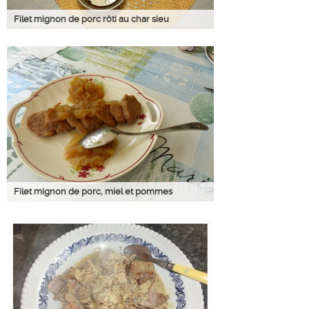
Filet mignon de porc rôti au char sieu
Filet mignon de porc, miel et pommes