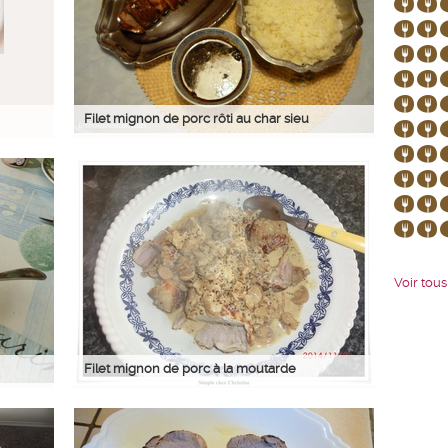
Filet mignon de porc rôti au char sieu
Voir tous 
Filet mignon de porc à la moutarde