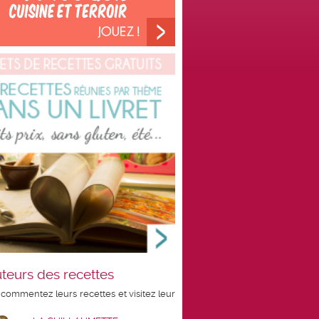
teurs des recettes
 commentez leurs recettes et visitez leur