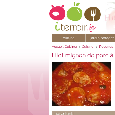
cuisine
jardin potager
Accueil
Cuisiner
>
Cuisiner
>
Recettes
Filet mignon de porc à
Ingrédients