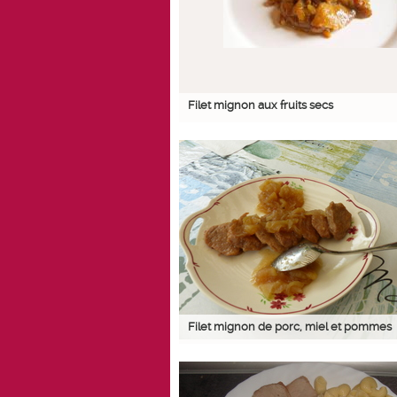
Filet mignon aux fruits secs
Filet mignon de porc, miel et pommes