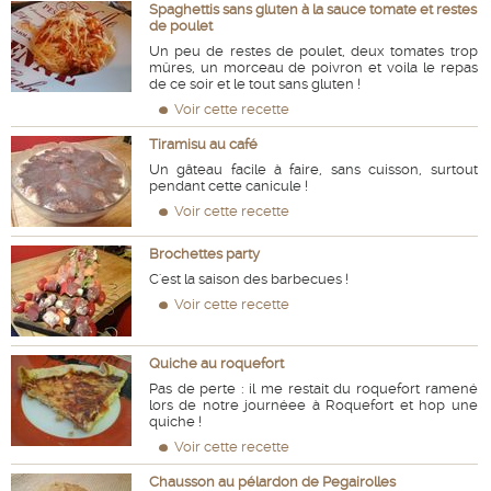
Spaghettis sans gluten à la sauce tomate et restes
de poulet
Un peu de restes de poulet, deux tomates trop
mûres, un morceau de poivron et voila le repas
de ce soir et le tout sans gluten !
Voir cette recette
Tiramisu au café
Un gâteau facile à faire, sans cuisson, surtout
pendant cette canicule !
Voir cette recette
Brochettes party
C'est la saison des barbecues !
Voir cette recette
Quiche au roquefort
Pas de perte : il me restait du roquefort ramené
lors de notre journéee à Roquefort et hop une
quiche !
Voir cette recette
Chausson au pélardon de Pegairolles