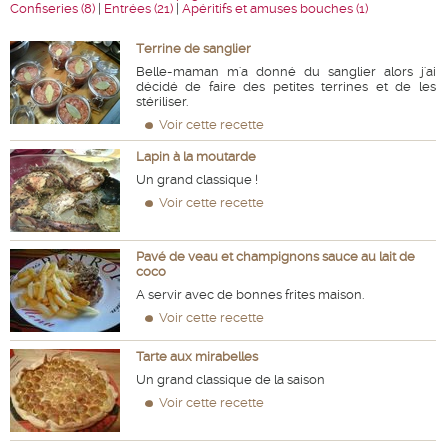
Confiseries (8)
|
Entrées (21)
|
Apéritifs et amuses bouches (1)
Terrine de sanglier
Belle-maman m'a donné du sanglier alors j'ai
décidé de faire des petites terrines et de les
stériliser.
Voir cette recette
Lapin à la moutarde
Un grand classique !
Voir cette recette
Pavé de veau et champignons sauce au lait de
coco
A servir avec de bonnes frites maison.
Voir cette recette
Tarte aux mirabelles
Un grand classique de la saison
Voir cette recette