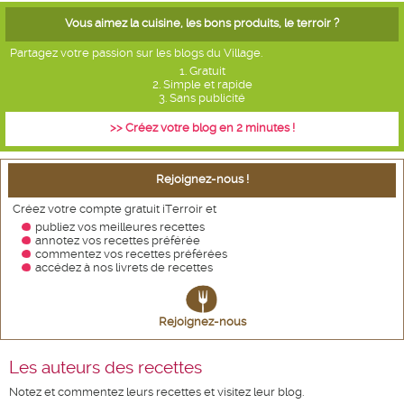
Vous aimez la cuisine, les bons produits, le terroir ?
Partagez votre passion sur les blogs du Village.
1. Gratuit
2. Simple et rapide
3. Sans publicité
>> Créez votre blog en 2 minutes !
Rejoignez-nous !
Créez votre compte gratuit iTerroir et
publiez vos meilleures recettes
annotez vos recettes
préférée
commentez vos recettes préférées
accédez à nos livrets de recettes
Rejoignez-nous
Les auteurs des recettes
Notez et commentez leurs recettes et visitez leur blog.