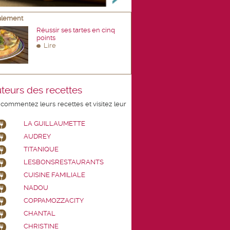
galement
Réussir ses tartes en cinq
points
Lire
teurs des recettes
 commentez leurs recettes et visitez leur
LA GUILLAUMETTE
AUDREY
TITANIQUE
LESBONSRESTAURANTS
CUISINE FAMILIALE
NADOU
COPPAMOZZACITY
CHANTAL
CHRISTINE