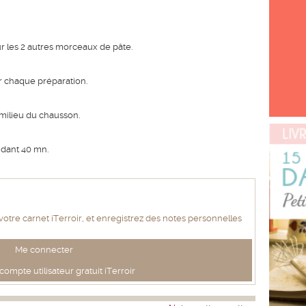
r les 2 autres morceaux de pâte.
r chaque préparation.
 milieu du chausson.
ndant 40 mn.
 votre carnet iTerroir, et enregistrez des notes personnelles
Me connecter
ompte utilisateur gratuit iTerroir