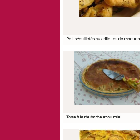
Petits feuilletés aux rillettes de maque
Tarte à la rhubarbe et au miel