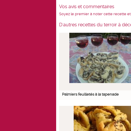
Vos avis et commentaires
Soyez le premier à noter cette recette et
D'autres recettes du terroir à déc
Palmiers feuilletés à la tapenade