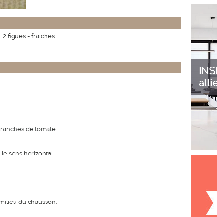
2 figues - fraiches
tranches de tomate.
le sens horizontal.
 milieu du chausson.