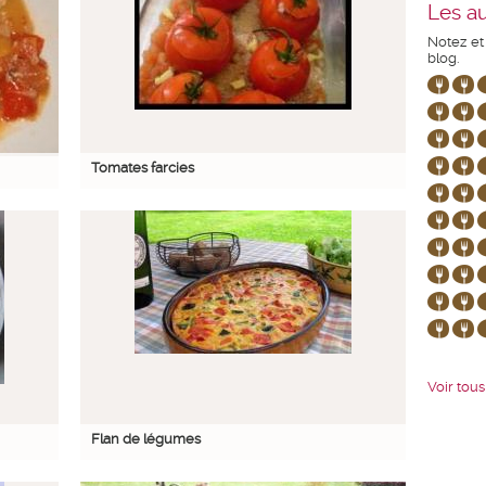
Les au
Notez et
blog.
Tomates farcies
Voir tous 
Flan de légumes