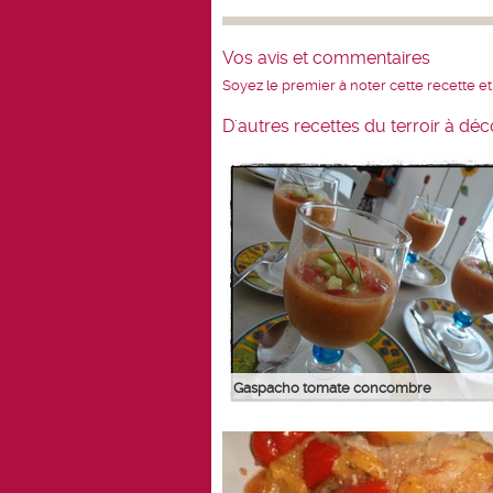
Vos avis et commentaires
Soyez le premier à noter cette recette et
D'autres recettes du terroir à déc
Gaspacho tomate concombre