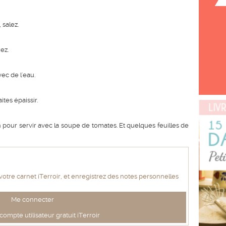
 salez.
ez.
ec de l'eau.
tes épaissir.
n pour servir avec la soupe de tomates. Et quelques feuilles de
 votre carnet iTerroir, et enregistrez des notes personnelles
Me connecter
ompte utilisateur gratuit iTerroir