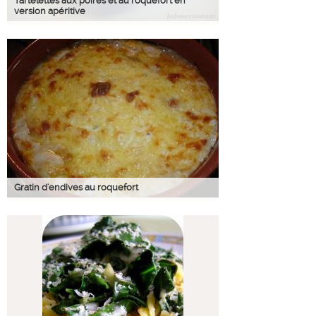
Tartelettes aux poires et au roquefort en
version apéritive
Gratin d'endives au roquefort