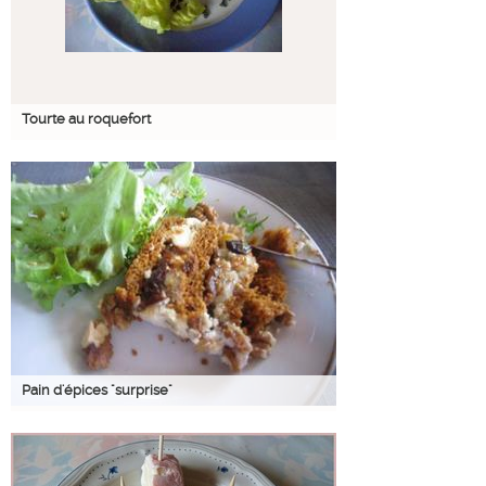
Tourte au roquefort
Pain d'épices "surprise"