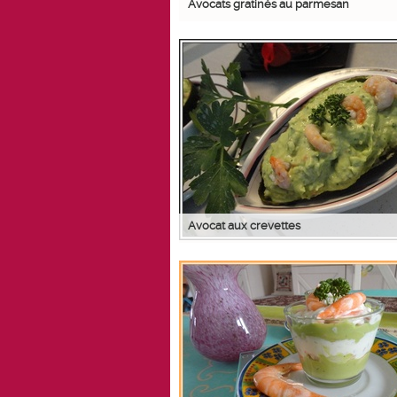
Avocats gratinés au parmesan
Avocat aux crevettes