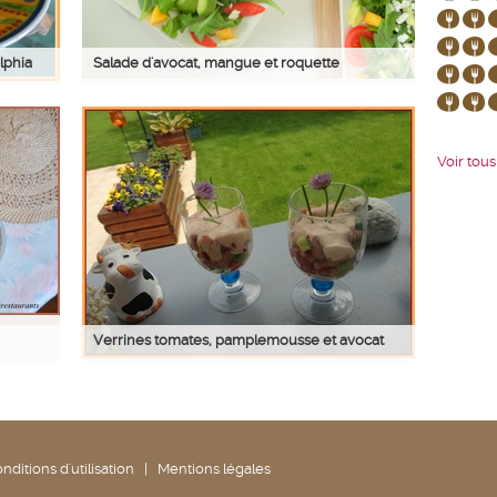
lphia
Salade d'avocat, mangue et roquette
Voir tous 
Verrines tomates, pamplemousse et avocat
nditions d'utilisation
|
Mentions légales