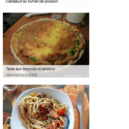
Cabillaud au fumet de poisson
Tarte aux brocolis et lardons
GRAINEDESUCRE
06/02/2020