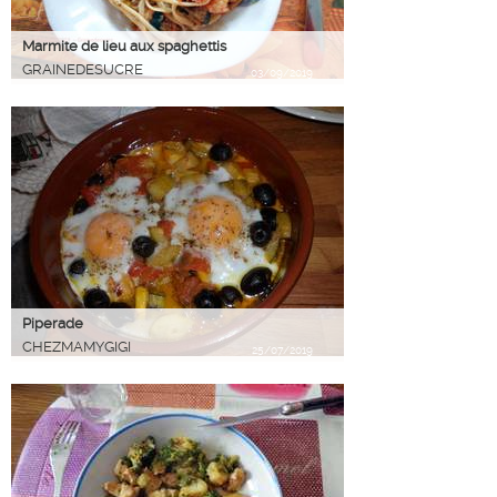
Marmite de lieu aux spaghettis
GRAINEDESUCRE
03/09/2019
Piperade
CHEZMAMYGIGI
25/07/2019