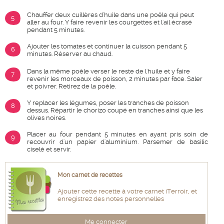
Chauffer deux cuillères d'huile dans une poêle qui peut
5
aller au four. Y faire revenir les courgettes et l'ail écrasé
pendant 5 minutes.
Ajouter les tomates et continuer la cuisson pendant 5
6
minutes. Réserver au chaud.
Dans la même poêle verser le reste de l'huile et y faire
7
revenir les morceaux de poisson, 2 minutes par face. Saler
et poivrer. Retirez de la poêle.
Y replacer les légumes, poser les tranches de poisson
8
dessus. Répartir le chorizo coupé en tranches ainsi que les
olives noires.
Placer au four pendant 5 minutes en ayant pris soin de
9
recouvrir d'un papier d'aluminium. Parsemer de basilic
ciselé et servir.
Mon carnet de recettes
Ajouter cette recette à votre carnet iTerroir, et
enregistrez des notes personnelles
Me connecter