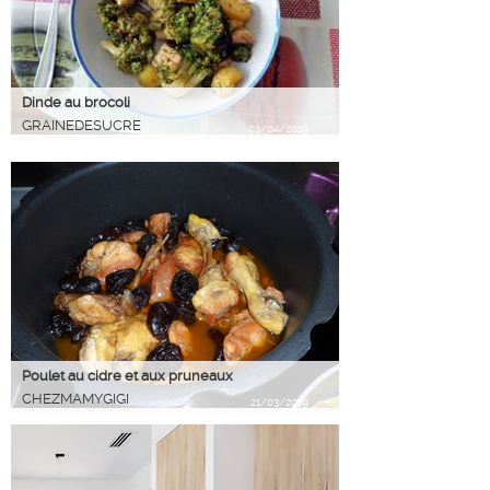
Dinde au brocoli
GRAINEDESUCRE
03/04/2019
Poulet au cidre et aux pruneaux
CHEZMAMYGIGI
21/03/2019