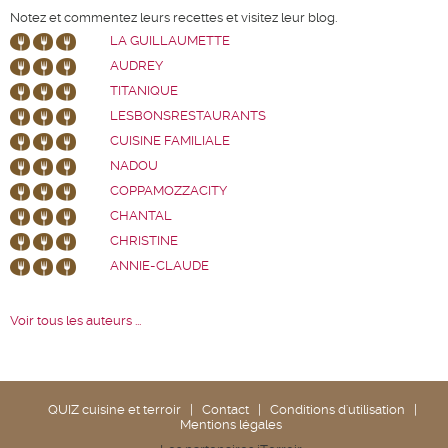
Notez et commentez leurs recettes et visitez leur blog.
LA GUILLAUMETTE
AUDREY
TITANIQUE
LESBONSRESTAURANTS
CUISINE FAMILIALE
NADOU
COPPAMOZZACITY
CHANTAL
CHRISTINE
ANNIE-CLAUDE
Voir tous les auteurs ...
QUIZ cuisine et terroir
|
Contact
|
Conditions d'utilisation
|
Mentions légales