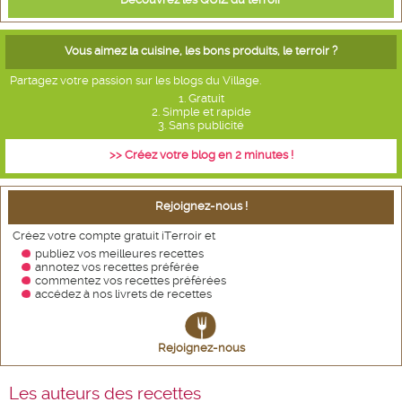
Vous aimez la cuisine, les bons produits, le terroir ?
Partagez votre passion sur les blogs du Village.
1. Gratuit
2. Simple et rapide
3. Sans publicité
>> Créez votre blog en 2 minutes !
Rejoignez-nous !
Créez votre compte gratuit iTerroir et
publiez vos meilleures recettes
annotez vos recettes
préférée
commentez vos recettes préférées
accédez à nos livrets de recettes
Rejoignez-nous
Les auteurs des recettes