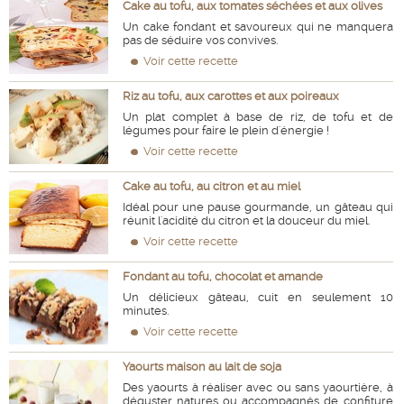
Cake au tofu, aux tomates séchées et aux olives
Un cake fondant et savoureux qui ne manquera
pas de séduire vos convives.
Voir cette recette
Riz au tofu, aux carottes et aux poireaux
Un plat complet à base de riz, de tofu et de
légumes pour faire le plein d'énergie !
Voir cette recette
Cake au tofu, au citron et au miel
Idéal pour une pause gourmande, un gâteau qui
réunit l'acidité du citron et la douceur du miel.
Voir cette recette
Fondant au tofu, chocolat et amande
Un délicieux gâteau, cuit en seulement 10
minutes.
Voir cette recette
Yaourts maison au lait de soja
Des yaourts à réaliser avec ou sans yaourtière, à
déguster natures ou accompagnés de confiture