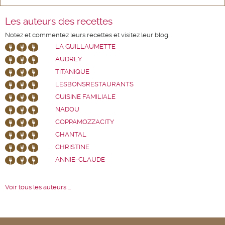
Les auteurs des recettes
Notez et commentez leurs recettes et visitez leur blog.
LA GUILLAUMETTE
AUDREY
TITANIQUE
LESBONSRESTAURANTS
CUISINE FAMILIALE
NADOU
COPPAMOZZACITY
CHANTAL
CHRISTINE
ANNIE-CLAUDE
Voir tous les auteurs ...