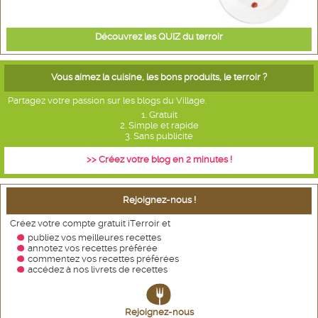
Découvrez les QUIZ du terroir
Vous aimez la cuisine, les bons produits, le terroir ?
Partagez votre passion sur les blogs du Village.
1. Gratuit
2. Simple et rapide
3. Sans publicité
>> Créez votre blog en 2 minutes !
Rejoignez-nous !
Créez votre compte gratuit iTerroir et
publiez vos meilleures recettes
annotez vos recettes
préférée
commentez vos recettes préférées
accédez à nos livrets de recettes
Rejoignez-nous