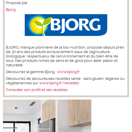
Proposé par
Bjorg
BJORG, marque pionnière de la bio-nutrition, propose depuis près
de 30 ans des produits exclusivement issus de l'agriculture
biologique, respectueux de l'environnement et du bien être de
tous. Des produits riches de sens et de goût pour allier plaisir et
naturalité.
Découvrez la gamme Bjorg :
www.bjorg.fr
Découvrez de savoureuses recettes santé : sans gluten, légères ou
végétariennes sur
www.bjorg.fr/recettes
Consulter son profil et ses recettes