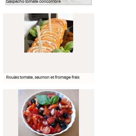
Gaspacho tomate concombre
Roulés tomate, saumon et fromage frais