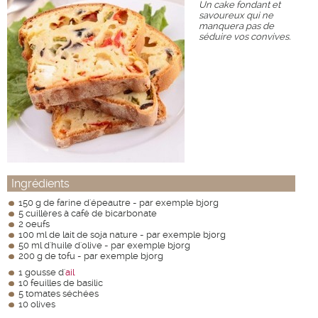
Un cake fondant et
savoureux qui ne
manquera pas de
séduire vos convives.
Ingrédients
150 g de farine d'épeautre - par exemple bjorg
5 cuillères à café de bicarbonate
2 oeufs
100 ml de lait de soja nature - par exemple bjorg
50 ml d'huile d'olive - par exemple bjorg
200 g de tofu - par exemple bjorg
1 gousse d'
ail
10 feuilles de basilic
5 tomates séchées
10 olives