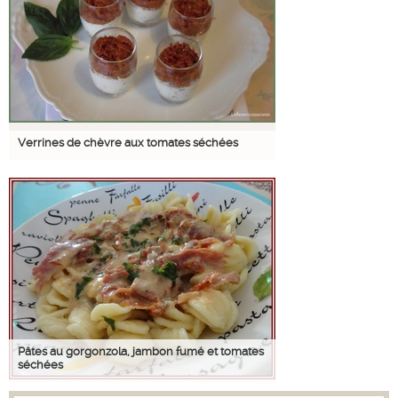
Verrines de chèvre aux tomates séchées
Pâtes au gorgonzola, jambon fumé et tomates
séchées