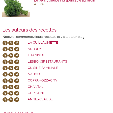
Le persil, l'herbe indispensable au jardin
Lire
Les auteurs des recettes
Notez et commentez leurs recettes et visitez leur blog.
LA GUILLAUMETTE
AUDREY
TITANIQUE
LESBONSRESTAURANTS
CUISINE FAMILIALE
NADOU
COPPAMOZZACITY
CHANTAL
CHRISTINE
ANNIE-CLAUDE