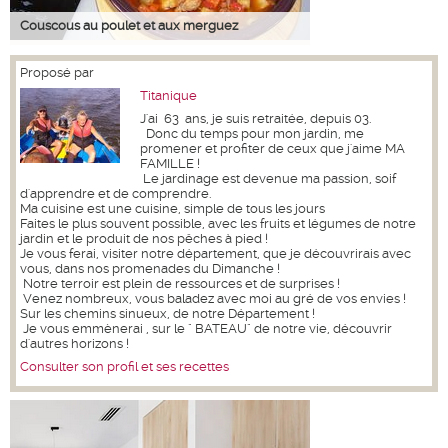
Couscous au poulet et aux merguez
Proposé par
Titanique
J'ai 63 ans, je suis retraitée, depuis 03.
Donc du temps pour mon jardin, me
promener et profiter de ceux que j'aime MA
FAMILLE !
Le jardinage est devenue ma passion, soif
d'apprendre et de comprendre.
Ma cuisine est une cuisine, simple de tous les jours
Faites le plus souvent possible, avec les fruits et légumes de notre
jardin et le produit de nos pêches à pied !
Je vous ferai, visiter notre département, que je découvrirais avec
vous, dans nos promenades du Dimanche !
Notre terroir est plein de ressources et de surprises !
Venez nombreux, vous baladez avec moi au gré de vos envies !
Sur les chemins sinueux, de notre Département !
Je vous emmènerai , sur le " BATEAU" de notre vie, découvrir
d'autres horizons !
Consulter son profil et ses recettes