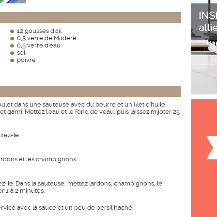
12 gousses d'
ail
0,5 verre de Madère
0,5 verre d'eau
sel
poivre
ulet dans une sauteuse avec du beurre et un filet d'huile.
t garni. Mettez l'eau et le fond de veau, puis laissez mijoter 25
ixez-le.
lardons et les champignons.
vez-le. Dans la sauteuse, mettez lardons, champignons, le
er 1 à 2 minutes.
ervice avec la sauce et un peu de persil haché.