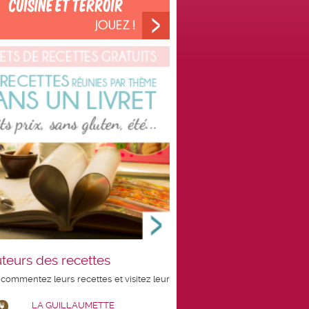
teurs des recettes
 commentez leurs recettes et visitez leur
LA GUILLAUMETTE