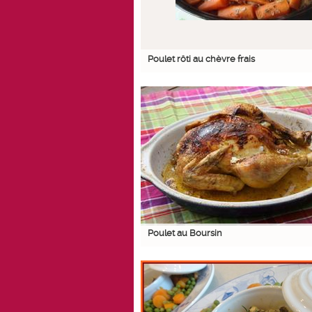
Poulet rôti au chèvre frais
Poulet au Boursin