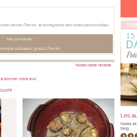
 votre carnet iTerroir, et enregistrez des notes personnelles
Me connecter
ompte utilisateur gratuit iTerroir
Notez cette recette
 à donner votre avis
ouvrir
Les au
Notez et
blog.