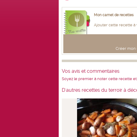
Mon carnet de recettes
Ajouter cette recette à
Créer mon c
Vos avis et commentaires
Soyez le premier à noter cette recette et
D'autres recettes du terroir à déc