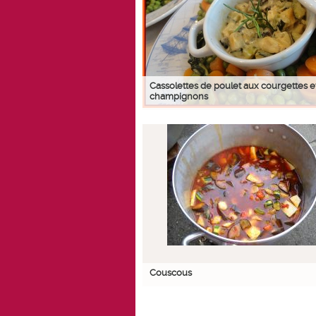
Cassolettes de poulet aux courgettes e
champignons
Couscous