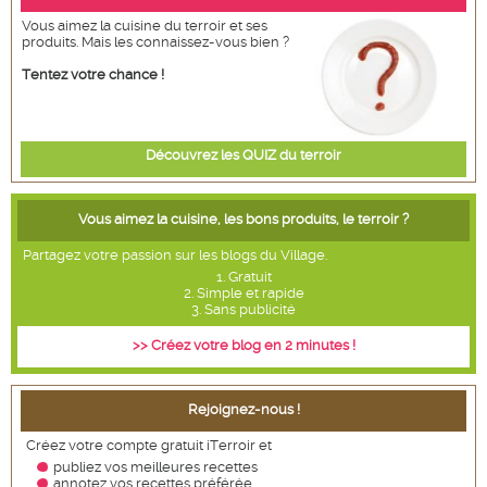
Vous aimez la cuisine du terroir et ses
produits. Mais les connaissez-vous bien ?
Tentez votre chance !
Découvrez les QUIZ du terroir
Vous aimez la cuisine, les bons produits, le terroir ?
Partagez votre passion sur les blogs du Village.
1. Gratuit
2. Simple et rapide
3. Sans publicité
>> Créez votre blog en 2 minutes !
Rejoignez-nous !
Créez votre compte gratuit iTerroir et
publiez vos meilleures recettes
annotez vos recettes
préférée