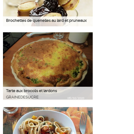
Brochettes de quenelles au lard et pruneaux
Tarte aux brocolis et lardons
GRAINEDESUCRE
06/02/2020