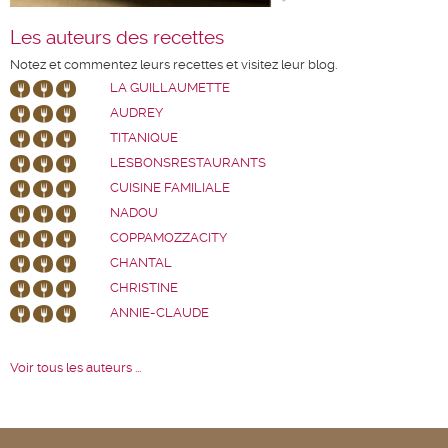
Les auteurs des recettes
Notez et commentez leurs recettes et visitez leur blog.
LA GUILLAUMETTE
AUDREY
TITANIQUE
LESBONSRESTAURANTS
CUISINE FAMILIALE
NADOU
COPPAMOZZACITY
CHANTAL
CHRISTINE
ANNIE-CLAUDE
Voir tous les auteurs ...