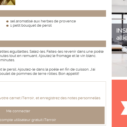
sel aromatisé aux herbes de provence
1 petit bouquet de persil
ites aiguillettes. Salez-les. Faites-les revenir dans une poêle
nutes tout en remuant. Ajoutez le fromage et le vin blanc.
 minutes.
le persil. Ajoutez-le dans la poêle en fin de cuisson. J'ai
oulet de pommes de terre rôties. Bon appétit!
 votre carnet iTerroir, et enregistrez des notes personnelles
Me connecter
ompte utilisateur gratuit iTerroir