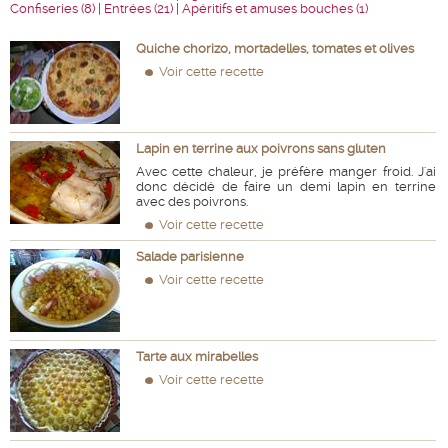
Confiseries (8)
|
Entrées (21)
|
Apéritifs et amuses bouches (1)
Quiche chorizo, mortadelles, tomates et olives
Voir cette recette
Lapin en terrine aux poivrons sans gluten
Avec cette chaleur, je préfère manger froid. J'ai
donc décidé de faire un demi lapin en terrine
avec des poivrons.
Voir cette recette
Salade parisienne
Voir cette recette
Tarte aux mirabelles
Voir cette recette