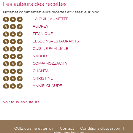
Les auteurs des recettes
Notez et commentez leurs recettes et visitez leur blog.
LA GUILLAUMETTE
AUDREY
TITANIQUE
LESBONSRESTAURANTS
CUISINE FAMILIALE
NADOU
COPPAMOZZACITY
CHANTAL
CHRISTINE
ANNIE-CLAUDE
Voir tous les auteurs ...
QUIZ cuisine et terroir
|
Contact
|
Conditions d'utilisation
|
Mentions légales