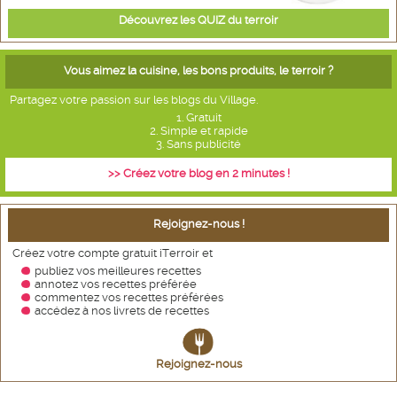
Découvrez les QUIZ du terroir
Vous aimez la cuisine, les bons produits, le terroir ?
Partagez votre passion sur les blogs du Village.
1. Gratuit
2. Simple et rapide
3. Sans publicité
>> Créez votre blog en 2 minutes !
Rejoignez-nous !
Créez votre compte gratuit iTerroir et
publiez vos meilleures recettes
annotez vos recettes
préférée
commentez vos recettes préférées
accédez à nos livrets de recettes
Rejoignez-nous