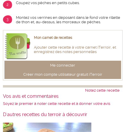
Coupez vos pêches en petits cubes.
2
Montez vos verrines en déposant dans le fond votre rillette
3
de thon et, au-dessus, les morceaux de pêches.
Mon carnet de recettes
Ajouter cette recette à votre carnet iTerroir, et
enregistrez des notes personnelles
Me connecter
Créer mon compte utilisateur gratuit iTerroir
Notez cette recette
Vos avis et commentaires
Soyez le premier à noter cette recette et à donner votre avis
D'autres recettes du terroir à découvrir