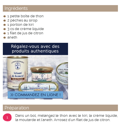
Ingrédients
1 petite boîte de thon
2 pêches au sirop
1 portion de kiri
3 cs de crème liquide
1 filet de jus de citron
aneth
Préparation
Dans un bol, mélangez le thon avec le kiri, la crème liquide,
1
la moutarde et l'aneth. Arrosez d'un filet de jus de citron.