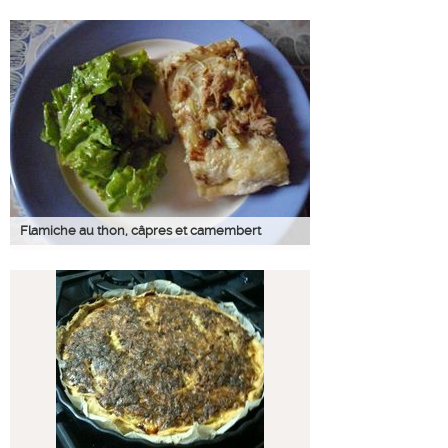
Flamiche au thon, câpres et camembert