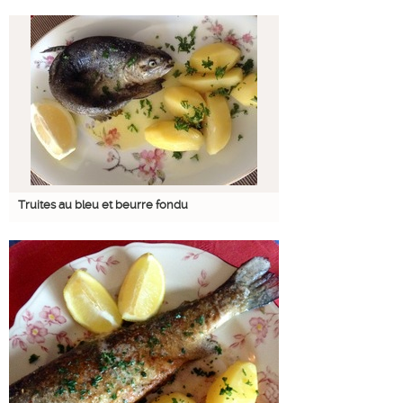
Truites au bleu et beurre fondu