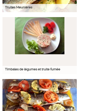
Truites Meunières
Timbales de légumes et truite fumée