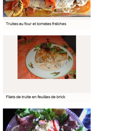
Truites au four et tomates fraîches
Filets de truite en feuilles de brick