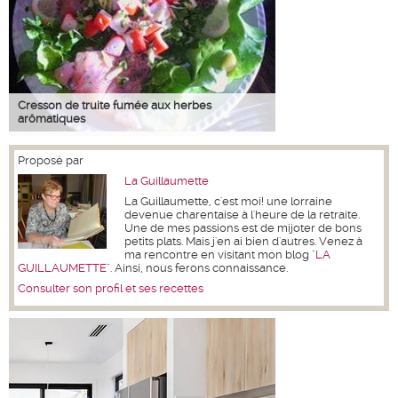
Cresson de truite fumée aux herbes
arômatiques
Proposé par
La Guillaumette
La Guillaumette, c'est moi! une lorraine
devenue charentaise à l'heure de la retraite.
Une de mes passions est de mijoter de bons
petits plats. Mais j'en ai bien d'autres. Venez à
ma rencontre en visitant mon blog "
LA
GUILLAUMETTE
". Ainsi, nous ferons connaissance.
Consulter son profil et ses recettes