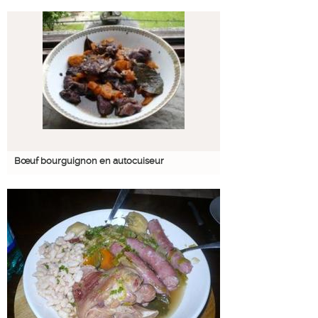
Bœuf bourguignon en autocuiseur