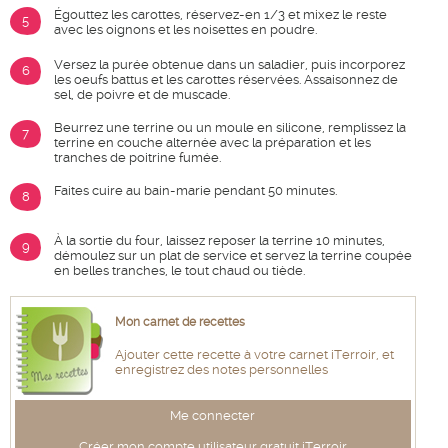
Égouttez les carottes, réservez-en 1/3 et mixez le reste
5
avec les oignons et les noisettes en poudre.
Versez la purée obtenue dans un saladier, puis incorporez
6
les oeufs battus et les carottes réservées. Assaisonnez de
sel, de poivre et de muscade.
Beurrez une terrine ou un moule en silicone, remplissez la
7
terrine en couche alternée avec la préparation et les
tranches de poitrine fumée.
Faites cuire au bain-marie pendant 50 minutes.
8
À la sortie du four, laissez reposer la terrine 10 minutes,
9
démoulez sur un plat de service et servez la terrine coupée
en belles tranches, le tout chaud ou tiède.
Mon carnet de recettes
Ajouter cette recette à votre carnet iTerroir, et
enregistrez des notes personnelles
Me connecter
Créer mon compte utilisateur gratuit iTerroir