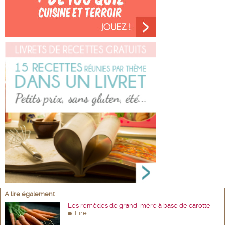
A lire également
Les remèdes de grand-mère à base de carotte
Lire