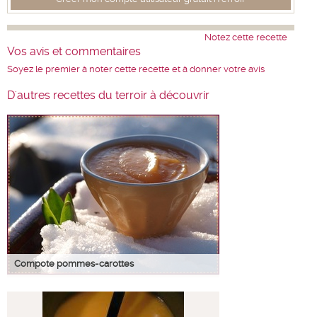
Notez cette recette
Vos avis et commentaires
Soyez le premier à noter cette recette et à donner votre avis
D'autres recettes du terroir à découvrir
Compote pommes-carottes