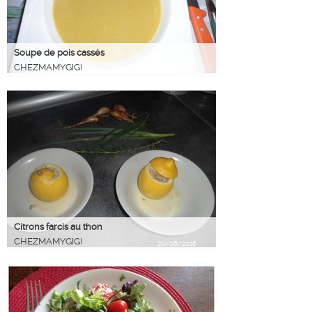
Soupe de pois cassés
CHEZMAMYGIGI
06/12/2018
Citrons farcis au thon
CHEZMAMYGIGI
20/08/2018