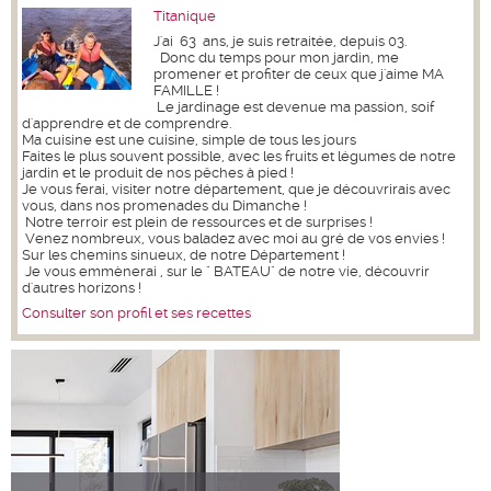
Titanique
J'ai 63 ans, je suis retraitée, depuis 03.
Donc du temps pour mon jardin, me
promener et profiter de ceux que j'aime MA
FAMILLE !
Le jardinage est devenue ma passion, soif
d'apprendre et de comprendre.
Ma cuisine est une cuisine, simple de tous les jours
Faites le plus souvent possible, avec les fruits et légumes de notre
jardin et le produit de nos pêches à pied !
Je vous ferai, visiter notre département, que je découvrirais avec
vous, dans nos promenades du Dimanche !
Notre terroir est plein de ressources et de surprises !
Venez nombreux, vous baladez avec moi au gré de vos envies !
Sur les chemins sinueux, de notre Département !
Je vous emmènerai , sur le " BATEAU" de notre vie, découvrir
d'autres horizons !
Consulter son profil et ses recettes