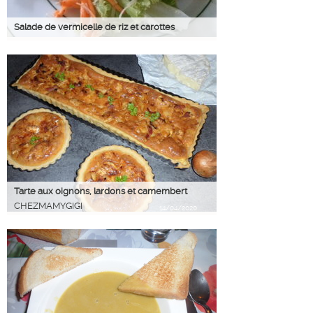
Salade de vermicelle de riz et carottes
Tarte aux oignons, lardons et camembert
CHEZMAMYGIGI
14/04/2020