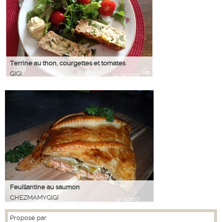
Terrine au thon, courgettes et tomates
GIGI
01/06/2018
Feuillantine au saumon
CHEZMAMYGIGI
13/11/2017
Proposé par