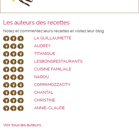
Les auteurs des recettes
Notez et commentez leurs recettes et visitez leur blog.
LA GUILLAUMETTE
AUDREY
TITANIQUE
LESBONSRESTAURANTS
CUISINE FAMILIALE
NADOU
COPPAMOZZACITY
CHANTAL
CHRISTINE
ANNIE-CLAUDE
Voir tous les auteurs ...