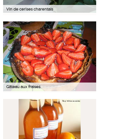
Vin de cerises charentais
Gâteau aux fraises