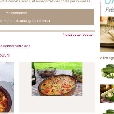
 votre carnet iTerroir, et enregistrez des notes personnelles
Me connecter
ompte utilisateur gratuit iTerroir
Notez cette recette
 à donner votre avis
ouvrir
A lire é