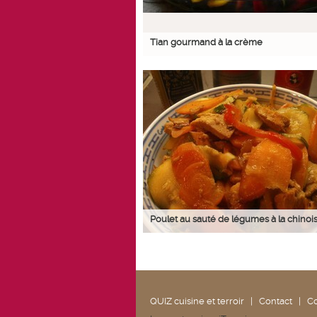
Tian gourmand à la crème
Poulet au sauté de légumes à la chinoi
QUIZ cuisine et terroir
|
Contact
|
Co