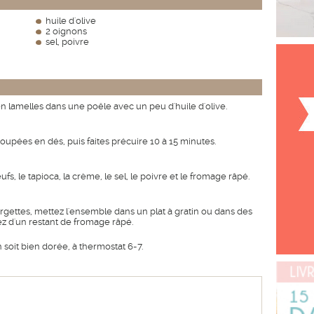
huile d'olive
2 oignons
sel, poivre
n lamelles dans une poêle avec un peu d'huile d'olive.
oupées en dés, puis faites précuire 10 à 15 minutes.
s, le tapioca, la crème, le sel, le poivre et le fromage râpé.
rgettes, mettez l'ensemble dans un plat à gratin ou dans des
z d'un restant de fromage râpé.
 soit bien dorée, à thermostat 6-7.