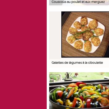
Couscous au poulet et aux merguez
Galettes de légumes à la ciboulette