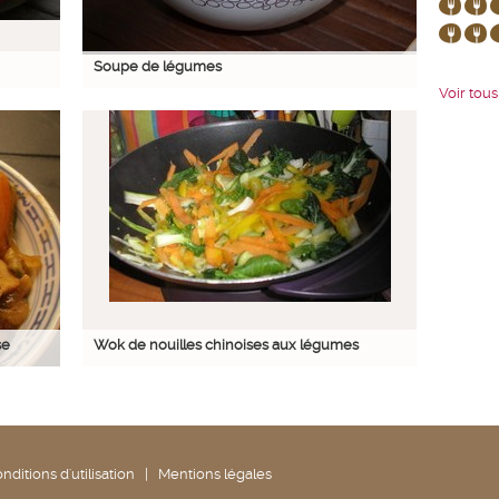
Soupe de légumes
Voir tous 
se
Wok de nouilles chinoises aux légumes
nditions d'utilisation
|
Mentions légales