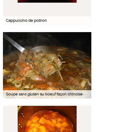
Cappuccino de potiron
Soupe sans gluten au boeuf façon chinoise