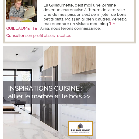
La Guillaumette, c'est moi! une lorraine
devenue charentaise à l'heure de la retraite.
Une de mes passions est de mijoter de bons
petits plats. Mais j'en ai bien d'autres. Venez à
ma rencontre en visitant mon blog "
LA
GUILLAUMETTE
". Ainsi, nous ferons connaissance.
Consulter son profil et ses recettes