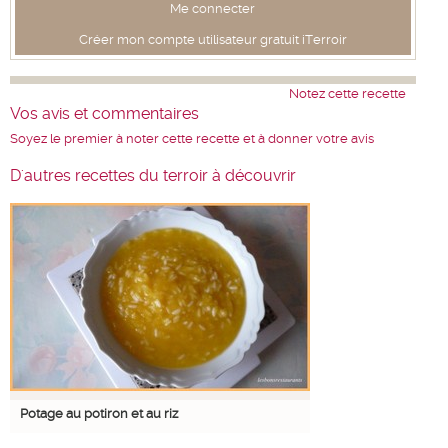
Me connecter
Créer mon compte utilisateur gratuit iTerroir
Notez cette recette
Vos avis et commentaires
Soyez le premier à noter cette recette et à donner votre avis
D'autres recettes du terroir à découvrir
Potage au potiron et au riz