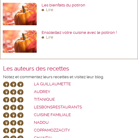
Les bienfaits du potiron
Lire
Ensoleillez votre cuisine avec le potiron !
Lire
Les auteurs des recettes
Notez et commentez leurs recettes et visitez leur blog.
LA GUILLAUMETTE
AUDREY
TITANIQUE
LESBONSRESTAURANTS
CUISINE FAMILIALE
NADOU
COPPAMOZZACITY
CHANTAL