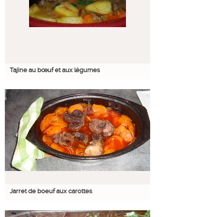
Tajine au bœuf et aux légumes
Jarret de boeuf aux carottes