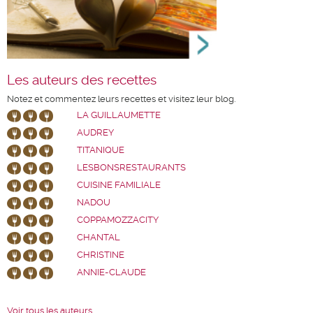
Les auteurs des recettes
Notez et commentez leurs recettes et visitez leur blog.
LA GUILLAUMETTE
AUDREY
TITANIQUE
LESBONSRESTAURANTS
CUISINE FAMILIALE
NADOU
COPPAMOZZACITY
CHANTAL
CHRISTINE
ANNIE-CLAUDE
Voir tous les auteurs ...