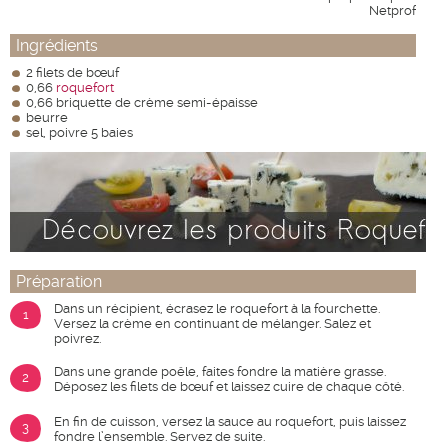
Netprof
Ingrédients
2 filets de bœuf
0,66
roquefort
0,66 briquette de crème semi-épaisse
beurre
sel, poivre 5 baies
Préparation
Dans un récipient, écrasez le roquefort à la fourchette.
1
Versez la crème en continuant de mélanger. Salez et
poivrez.
Dans une grande poêle, faites fondre la matière grasse.
2
Déposez les filets de bœuf et laissez cuire de chaque côté.
En fin de cuisson, versez la sauce au roquefort, puis laissez
3
fondre l’ensemble. Servez de suite.