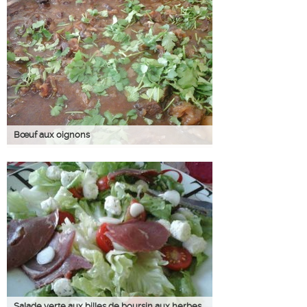
Bœuf aux oignons
Salade verte aux billes de boursin aux herbes