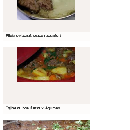
Filets de bœuf, sauce roquefort
Tajine au bœuf et aux légumes