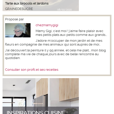
Tarte aux brocolis et lardons
GRAINEDESUCRE
06/02/2020
Proposé par
chezmamygigi
Mamy Gigi, c'est moi ! j'aime faire plaisir avec
mes petits plats aux petits comme aux grands...
J'adore m'occuper de mon jardin et de mes
fleurs en compagnie de mes animaux qui sont auprès de moi..
J'ai découvert la peinture il y qq année, et cela me plait... mon blog
complète ma vie de chaque jours avec de belle rencontre au
quotidien.
Consulter son profil et ses recettes