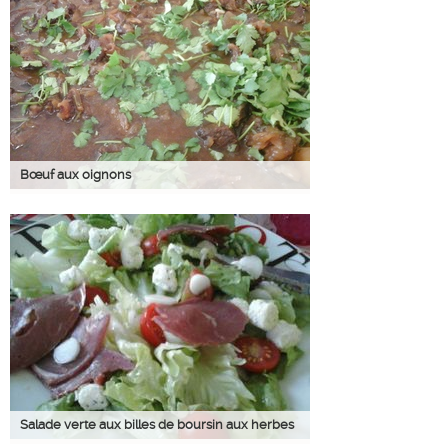
Bœuf aux oignons
Salade verte aux billes de boursin aux herbes