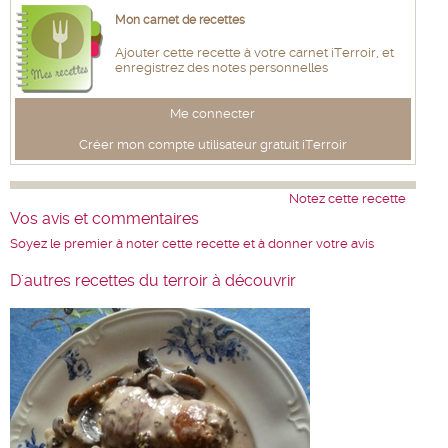
Mon carnet de recettes
Ajouter cette recette à votre carnet iTerroir, et
enregistrez des notes personnelles
Me connecter
Créer mon compte utilisateur gratuit iTerroir
Notez cette recette
Vos avis et commentaires
Soyez le premier à noter cette recette et à donner votre avis
D'autres recettes du terroir à découvrir