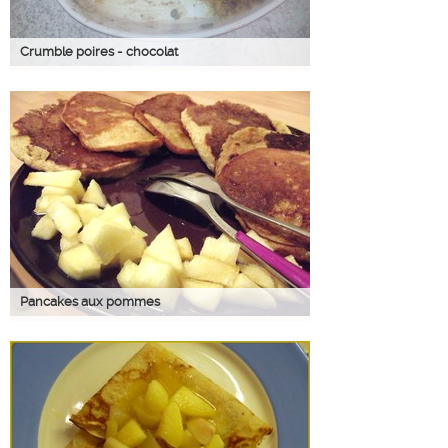
Crumble poires - chocolat
Pancakes aux pommes