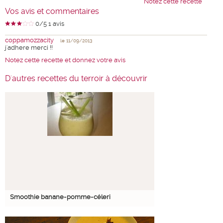
Notez cette recette
Vos avis et commentaires
0
/5
1
avis
coppamozzacity
le 11/09/2013
j'adhere merci !!
Notez cette recette et donnez votre avis
D'autres recettes du terroir à découvrir
Smoothie banane-pomme-céleri