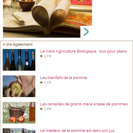
A lire également
Le cidre Agriculture Biologique : tout pour plaire
Lire
Les bienfaits de la pomme
Lire
Les remèdes de grand-mère à base de pommes
Lire
Le meilleur de la pomme est dans son jus