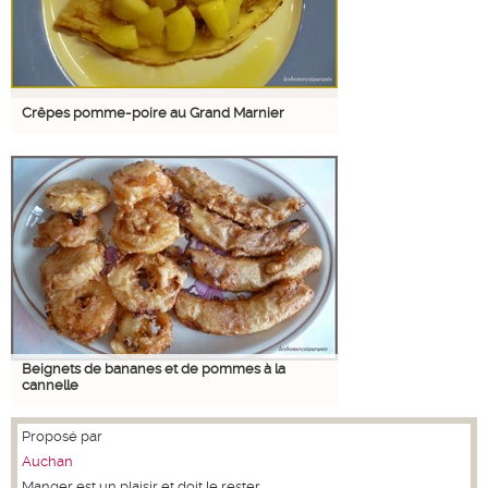
Crêpes pomme-poire au Grand Marnier
Beignets de bananes et de pommes à la
cannelle
Proposé par
Auchan
Manger est un plaisir et doit le rester.