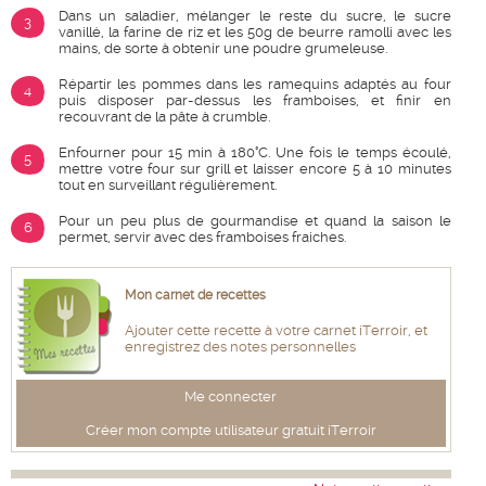
Dans un saladier, mélanger le reste du sucre, le sucre
3
vanillé, la farine de riz et les 50g de beurre ramolli avec les
mains, de sorte à obtenir une poudre grumeleuse.
Répartir les pommes dans les ramequins adaptés au four
4
puis disposer par-dessus les framboises, et finir en
recouvrant de la pâte à crumble.
Enfourner pour 15 min à 180°C. Une fois le temps écoulé,
5
mettre votre four sur grill et laisser encore 5 à 10 minutes
tout en surveillant régulièrement.
Pour un peu plus de gourmandise et quand la saison le
6
permet, servir avec des framboises fraiches.
Mon carnet de recettes
Ajouter cette recette à votre carnet iTerroir, et
enregistrez des notes personnelles
Me connecter
Créer mon compte utilisateur gratuit iTerroir