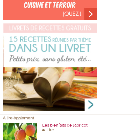
A lire également
Les bienfaits de l'abricot
Lire