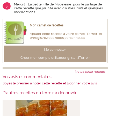
Merci à " La petite Fille de Madeleine" pour le partage de
5
cette recette que j'ai faite avec d'autres fruits et quelques
modifications ....
Mon carnet de recettes
Ajouter cette recette à votre carnet iTerroir, et
enregistrez des notes personnelles
Me connecter
Créer mon compte utilisateur gratuit iTerroir
Notez cette recette
Vos avis et commentaires
Soyez le premier à noter cette recette et à donner votre avis
D'autres recettes du terroir à découvrir