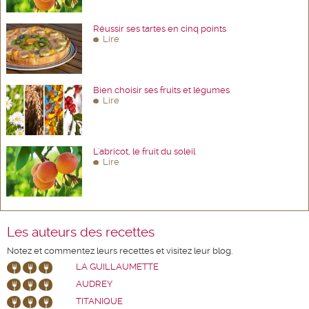
Réussir ses tartes en cinq points
Lire
Bien choisir ses fruits et légumes
Lire
L'abricot, le fruit du soleil
Lire
Les auteurs des recettes
Notez et commentez leurs recettes et visitez leur blog.
LA GUILLAUMETTE
AUDREY
TITANIQUE