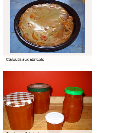
Clafoutis aux abricots