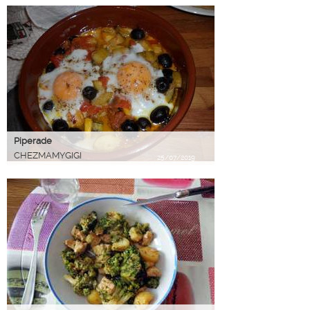
Piperade
CHEZMAMYGIGI
25/07/2019