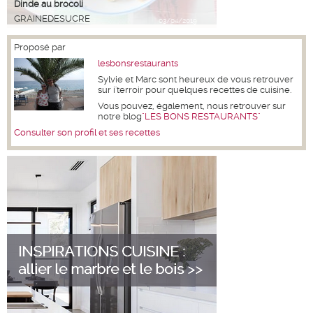
Dinde au brocoli
GRAINEDESUCRE
03/04/2019
Proposé par
lesbonsrestaurants
Sylvie et Marc sont heureux de vous retrouver
sur i'terroir pour quelques recettes de cuisine.
Vous pouvez, également, nous retrouver sur
notre blog
"LES BONS RESTAURANTS"
Consulter son profil et ses recettes