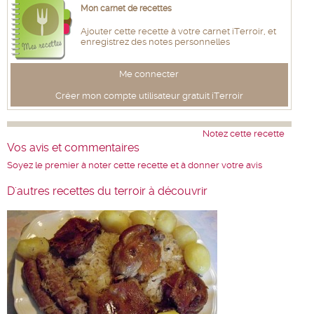
Mon carnet de recettes
Ajouter cette recette à votre carnet iTerroir, et
enregistrez des notes personnelles
Me connecter
Créer mon compte utilisateur gratuit iTerroir
Notez cette recette
Vos avis et commentaires
Soyez le premier à noter cette recette et à donner votre avis
D'autres recettes du terroir à découvrir