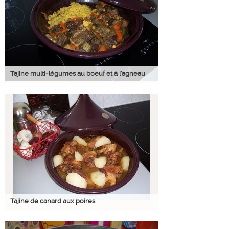
Tajine multi-légumes au boeuf et à l'agneau
Tajine de canard aux poires