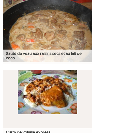
Sauté de veau aux raisins secs et au lait de
coco
Curry de volaille express