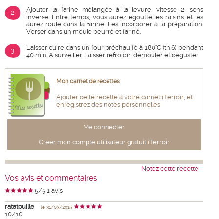
Ajouter la farine mélangée à la levure, vitesse 2, sens
2
inverse. Entre temps, vous aurez égoutté les raisins et les
aurez roulé dans la farine. Les incorporer à la préparation.
Verser dans un moule beurré et fariné.
Laisser cuire dans un four préchauffé à 180°C (th.6) pendant
3
40 min. A surveiller. Laisser refroidir, démouler et déguster.
Mon carnet de recettes
Ajouter cette recette à votre carnet iTerroir, et
enregistrez des notes personnelles
Me connecter
Créer mon compte utilisateur gratuit iTerroir
Notez cette recette
Vos avis et commentaires
5
/5
1
avis
ratatouille
le 31/03/2015
10/10