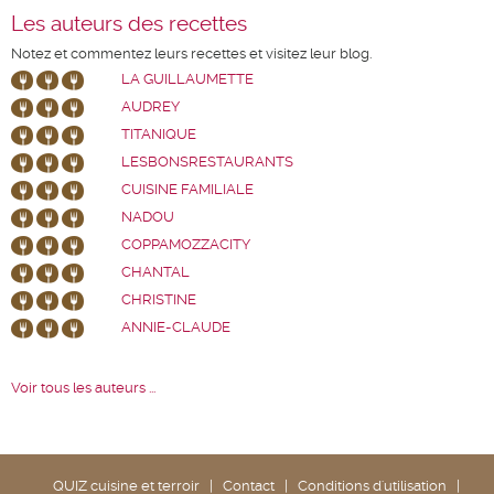
Les auteurs des recettes
Notez et commentez leurs recettes et visitez leur blog.
LA GUILLAUMETTE
AUDREY
TITANIQUE
LESBONSRESTAURANTS
CUISINE FAMILIALE
NADOU
COPPAMOZZACITY
CHANTAL
CHRISTINE
ANNIE-CLAUDE
Voir tous les auteurs ...
QUIZ cuisine et terroir
|
Contact
|
Conditions d'utilisation
|