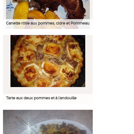
Canette rôtie aux pommes, cidre et Pommeau
Tarte aux deux pommes et à l'andouille