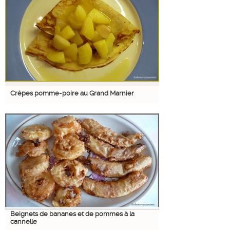
Crêpes pomme-poire au Grand Marnier
Beignets de bananes et de pommes à la
cannelle