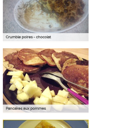
Crumble poires - chocolat
Pancakes aux pommes