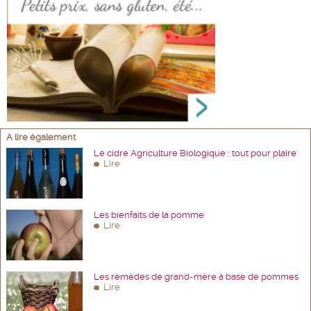
A lire également
Le cidre Agriculture Biologique : tout pour plaire
Lire
Les bienfaits de la pomme
Lire
Les remèdes de grand-mère à base de pommes
Lire