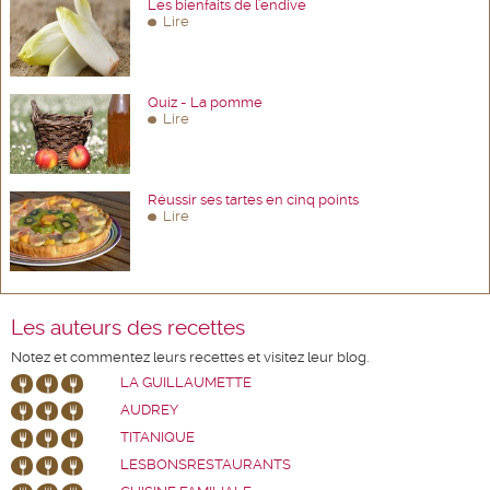
Les bienfaits de l'endive
Lire
Quiz - La pomme
Lire
Réussir ses tartes en cinq points
Lire
Les auteurs des recettes
Notez et commentez leurs recettes et visitez leur blog.
LA GUILLAUMETTE
AUDREY
TITANIQUE
LESBONSRESTAURANTS