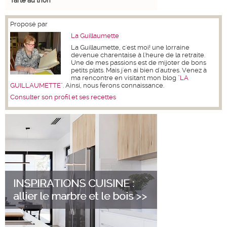
Tarte au thon
Proposé par
La Guillaumette
La Guillaumette, c'est moi! une lorraine
devenue charentaise à l'heure de la retraite.
Une de mes passions est de mijoter de bons
petits plats. Mais j'en ai bien d'autres. Venez à
ma rencontre en visitant mon blog "
LA
GUILLAUMETTE
". Ainsi, nous ferons connaissance.
Consulter son profil et ses recettes