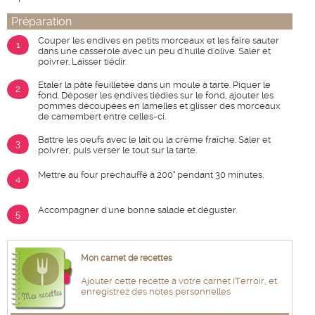
Préparation
Couper les endives en petits morceaux et les faire sauter
1
dans une casserole avec un peu d'huile d'olive. Saler et
poivrer. Laisser tiédir.
Etaler la pâte feuilletée dans un moule à tarte. Piquer le
2
fond. Déposer les endives tiédies sur le fond, ajouter les
pommes découpées en lamelles et glisser des morceaux
de camembert entre celles-ci.
Battre les oeufs avec le lait ou la crème fraîche. Saler et
3
poivrer, puis verser le tout sur la tarte.
Mettre au four préchauffé à 200° pendant 30 minutes.
4
Accompagner d'une bonne salade et déguster.
5
Mon carnet de recettes
Ajouter cette recette à votre carnet iTerroir, et
enregistrez des notes personnelles