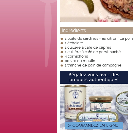
Ingrédients
1 boite de sardines - au citron "La po
1 échalote
1 cuillère à café de câpres
1 cuillère à café de persil haché
4 cornichons
poivre du moulin
1 tranche de pain de campagne