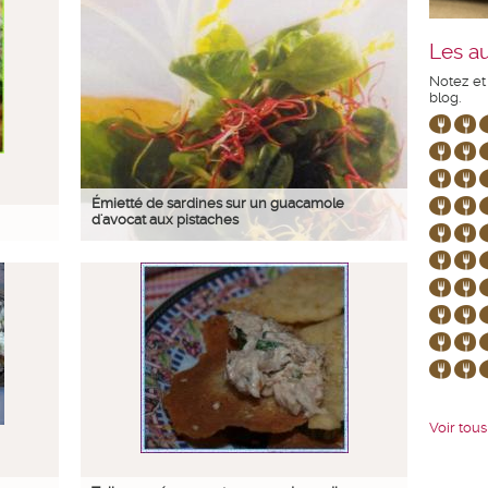
Les au
Notez et
blog.
Émietté de sardines sur un guacamole
d'avocat aux pistaches
Voir tous 