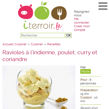
Rejoignez-
nous
Me
connecter
Créer mon
compte
Accueil
Cuisiner
>
Cuisiner
>
Recettes
Ravioles à l'indienne, poulet, curry et
coriandre
Plat
Facile
Pour :
6
personnes
Préparation :
15 mn
Cuisson :
10
mn
Besoin d'un