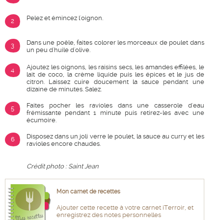
Pelez et émincez l'oignon.
2
Dans une poêle, faites colorer les morceaux de poulet dans
3
un peu d'huile d'olive.
Ajoutez les oignons, les raisins secs, les amandes effilées, le
4
lait de coco, la crème liquide puis les épices et le jus de
citron. Laissez cuire doucement la sauce pendant une
dizaine de minutes. Salez.
Faites pocher les ravioles dans une casserole d'eau
5
frémissante pendant 1 minute puis retirez-les avec une
écumoire.
Disposez dans un joli verre le poulet, la sauce au curry et les
6
ravioles encore chaudes.
Crédit photo : Saint Jean
Mon carnet de recettes
Ajouter cette recette à votre carnet iTerroir, et
enregistrez des notes personnelles