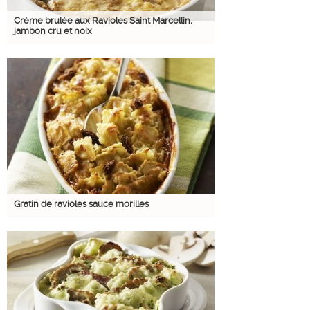
Crème brulée aux Ravioles Saint Marcellin,
jambon cru et noix
Gratin de ravioles sauce morilles