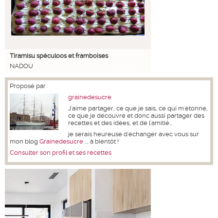
Tiramisu spéculoos et framboises
NADOU
14/04/2020
Proposé par
grainedesucre
J'aime partager, ce que je sais, ce qui m'étonne,
ce que je découvre et donc aussi partager des
recettes et des idées, et de l'amitié...
je serais heureuse d'échanger avec vous sur
mon blog
Grainedesucre
.... à bientôt !
Consulter son profil et ses recettes