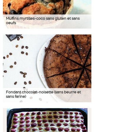
Muffins myrtilles-coco sans gluten et sans
oeufs
Fondant chocolat-noisette (sans beurre et
sans farine)