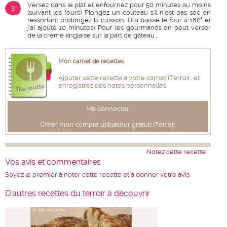
Versez dans le plat et enfournez pour 50 minutes au moins
3
(suivant les fours). Plongez un couteau s'il n'est pas sec en
ressortant prolongez la cuisson. (J'ai baissé le four à 180° et
j'ai ajouté 10 minutes). Pour les gourmands on peut verser
de la crème anglaise sur la part de gâteau...
Mon carnet de recettes
Ajouter cette recette à votre carnet iTerroir, et
enregistrez des notes personnelles
Me connecter
Créer mon compte utilisateur gratuit iTerroir
Notez cette recette
Vos avis et commentaires
Soyez le premier à noter cette recette et à donner votre avis
D'autres recettes du terroir à découvrir