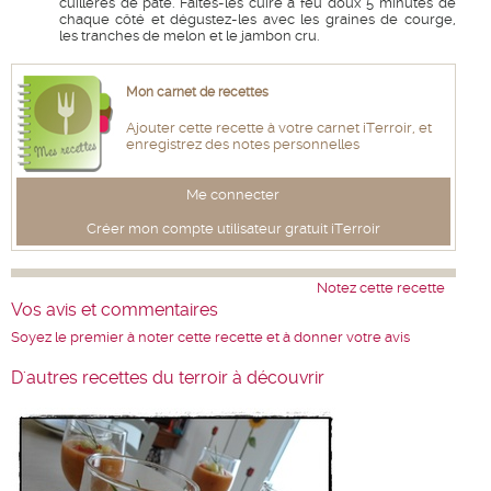
cuillères de pâte. Faites-les cuire à feu doux 5 minutes de
chaque côté et dégustez-les avec les graines de courge,
les tranches de melon et le jambon cru.
Mon carnet de recettes
Ajouter cette recette à votre carnet iTerroir, et
enregistrez des notes personnelles
Me connecter
Créer mon compte utilisateur gratuit iTerroir
Notez cette recette
Vos avis et commentaires
Soyez le premier à noter cette recette et à donner votre avis
D'autres recettes du terroir à découvrir