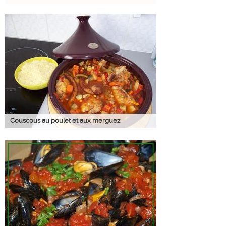
Couscous au poulet et aux merguez