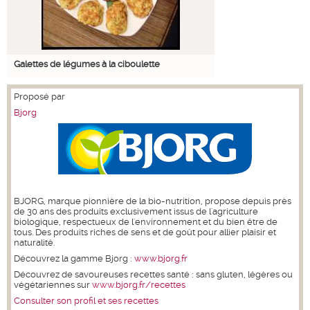
Galettes de légumes à la ciboulette
Proposé par
Bjorg
BJORG, marque pionnière de la bio-nutrition, propose depuis près
de 30 ans des produits exclusivement issus de l'agriculture
biologique, respectueux de l'environnement et du bien être de
tous. Des produits riches de sens et de goût pour allier plaisir et
naturalité.
Découvrez la gamme Bjorg :
www.bjorg.fr
Découvrez de savoureuses recettes santé : sans gluten, légères ou
végétariennes sur
www.bjorg.fr/recettes
Consulter son profil et ses recettes