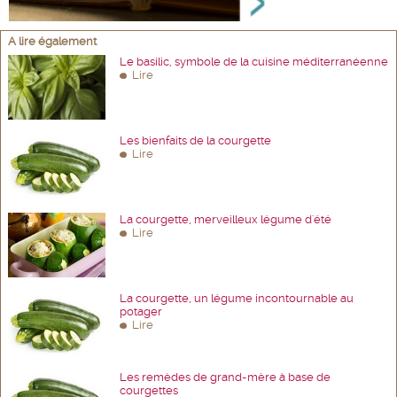
A lire également
Le basilic, symbole de la cuisine méditerranéenne
Lire
Les bienfaits de la courgette
Lire
La courgette, merveilleux légume d'été
Lire
La courgette, un légume incontournable au
potager
Lire
Les remèdes de grand-mère à base de
courgettes