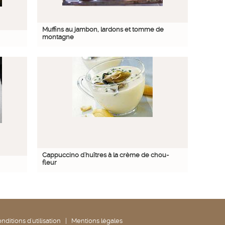
Muffins au jambon, lardons et tomme de
montagne
Cappuccino d'huîtres à la crème de chou-
fleur
nditions d'utilisation
|
Mentions légales