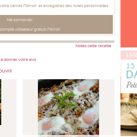
 votre carnet iTerroir, et enregistrez des notes personnelles
Me connecter
ompte utilisateur gratuit iTerroir
Notez cette recette
 à donner votre avis
ouvrir