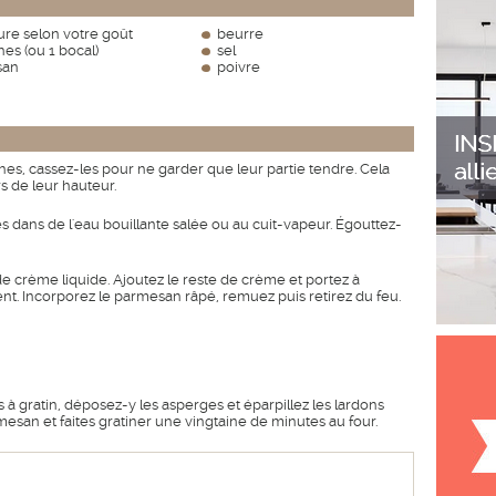
ure selon votre goût
beurre
hes (ou 1 bocal)
sel
san
poivre
ches, cassez-les pour ne garder que leur partie tendre. Cela
s de leur hauteur.
es dans de l'eau bouillante salée ou au cuit-vapeur. Égouttez-
e crème liquide. Ajoutez le reste de crème et portez à
t. Incorporez le parmesan râpé, remuez puis retirez du feu.
s à gratin, déposez-y les asperges et éparpillez les lardons
san et faites gratiner une vingtaine de minutes au four.