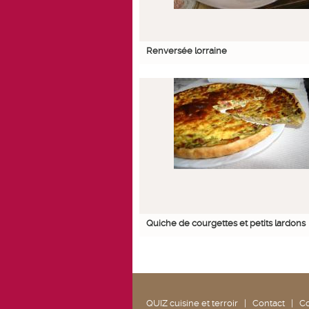
Renversée lorraine
Quiche de courgettes et petits lardons
QUIZ cuisine et terroir
|
Contact
|
Co