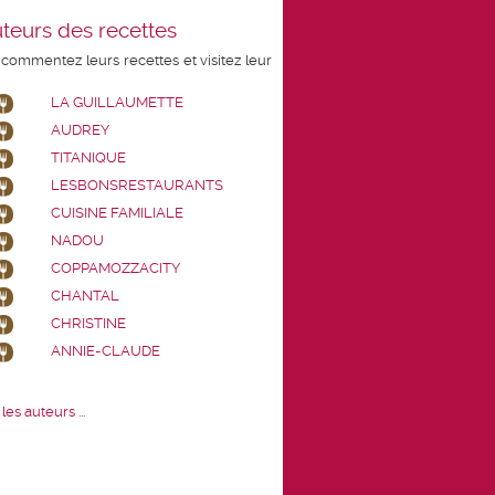
teurs des recettes
 commentez leurs recettes et visitez leur
LA GUILLAUMETTE
AUDREY
TITANIQUE
LESBONSRESTAURANTS
CUISINE FAMILIALE
NADOU
COPPAMOZZACITY
CHANTAL
CHRISTINE
ANNIE-CLAUDE
les auteurs ...